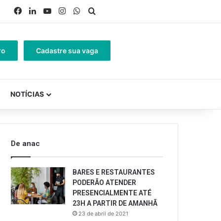
Facebook
Linkedin
YouTube
Instagram
WhatsApp
Procurar por
ro
Cadastre sua vaga
NOTÍCIAS
De anac
BARES E RESTAURANTES
PODERÃO ATENDER
PRESENCIALMENTE ATÉ
23H A PARTIR DE AMANHÃ
23 de abril de 2021