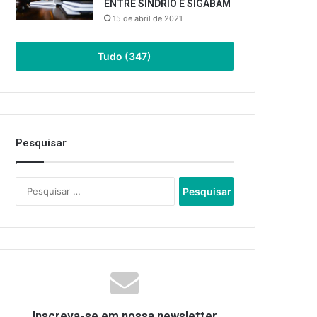
ENTRE SINDRIO E SIGABAM
15 de abril de 2021
Tudo (347)
Pesquisar
Pesquisar
por:
Inscreva-se em nossa newsletter