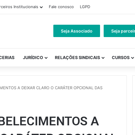
rceiros Institucionais
Fale conosco
LGPD
Seja Associado
Seja parcei
CERIAS
JURÍDICO
RELAÇÕES SINDICAIS
CURSOS
CIMENTOS A DEIXAR CLARO O CARÁTER OPCIONAL DAS
ABELECIMENTOS A