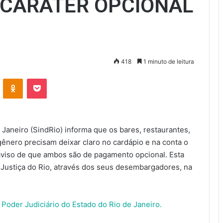
 CARÁTER OPCIONAL
418
1 minuto de leitura
VK
OK
Pocket
 Janeiro (SindRio) informa que os bares, restaurantes,
nero precisam deixar claro no cardápio e na conta o
o aviso de que ambos são de pagamento opcional. Esta
e Justiça do Rio, através dos seus desembargadores, na
 Poder Judiciário do Estado do Rio de Janeiro.