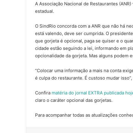
A Associação Nacional de Restaurantes (ANR) va
estadual.
O SindRio concorda com a ANR que não há nece
está valendo, deve ser cumprida. O president
que gorjeta é opcional, paga se quiser e o qua
cidade estão seguindo a lei, informando em pl
opcionalidade da gorjeta. Mas alguns podem es
“Colocar uma informação a mais na conta exi
é culpa do restaurante. É custoso mudar isso”
Confira
matéria do jornal EXTRA publicada hoj
claro o caráter opcional das gorjetas.
Para acompanhar todas as atualizações conhe