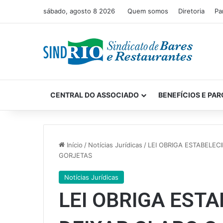
sábado, agosto 8 2026
Quem somos
Diretoria
Pa
CENTRAL DO ASSOCIADO
BENEFÍCIOS E PAR
Início
/
Notícias Jurídicas
/
LEI OBRIGA ESTABELE
GORJETAS
Notícias Jurídicas
LEI OBRIGA EST