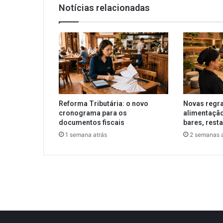
Notícias relacionadas
Reforma Tributária: o novo
Novas regra
cronograma para os
alimentação
documentos fiscais
bares, rest
1 semana atrás
2 semanas a