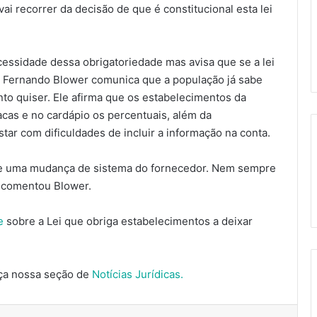
i recorrer da decisão de que é constitucional esta lei
ssidade dessa obrigatoriedade mas avisa que se a lei
e Fernando Blower comunica que a população já sabe
nto quiser. Ele afirma que os estabelecimentos da
acas e no cardápio os percentuais, além da
tar com dificuldades de incluir a informação na conta.
ge uma mudança de sistema do fornecedor. Nem sempre
, comentou Blower.
e
sobre a Lei que obriga estabelecimentos a deixar
ça nossa seção de
Notícias Jurídicas.