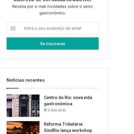
Receba por e-mail novidades sobre o setor
gastronômico.
Insira
o
seu
endereço
de
email
Notícias recentes
Centro do Rio: nova vida
gastronômica
3 dias atrás
Reforma Tributária:
SindRio lança workshop