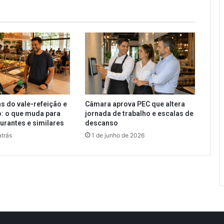
s do vale-refeição e
Câmara aprova PEC que altera
: o que muda para
jornada de trabalho e escalas de
aurantes e similares
descanso
trás
1 de junho de 2026