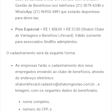
Gestão
de Benefícios
nos telefones (21) 3079-6340 e
WhatsApp (21) 96955-4491 que estarão disponíveis
para dirimi-las.
Piso Especial
= R$ 1.428,00 + R$ 37,00 (Shalon Clube
de Vantagens e Benefício Lifecard). Válido somente
para associados SindRio adimplentes.
O cadastramento será da seguinte forma:
As empresas farão o cadastramento dos seus
empregados enviando ao clube de benefícios, através
do endereço eletrônico
shalomlifecard.cadastro@shalomgestao.com.br , a
listagem, com os seguintes dados do beneficiário:
nome completo,
número do CPF, e