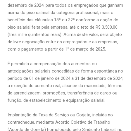
dezembro de 2024, para todos os empregados que ganham
acima do piso salarial da categoria profissional, mais o
benefício das cláusulas 18ª ou 32ª conforme a opção do
piso salarial feita pela empresa, até o teto de R$ 3.500,00
(três mil e quinhentos reais). Acima deste valor, será objeto
de livre negociação entre os empregados e as empresas,
com o pagamento a partir de 1° de março de 2025.
É permitida a compensação dos aumentos ou
antecipações salariais concedidas de forma espontânea no
período de 01 de janeiro de 2024 a 31 de dezembro de 2024,
a exceção do aumento real, alcance da maioridade, término
de aprendizagem, promoções, transferência de cargo ou
função, de estabelecimento e equiparação salarial.
Implantação da Taxa de Serviço ou Gorjeta, incluída no
contracheque, mediante Acordo Coletivo de Trabalho
(Acordo de Gorjeta) homologado pelo Sindicato Laboral, no