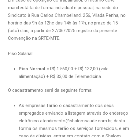
manifestá-la de forma individual e pessoal, na sede do
Sindicato à Rua Carlos Chambelland, 256, Vilada Penha, no
horário das 9h às 12he das 14h às 17h, no prazo de 15
(oito) dias, a partir de 27/06/2025 registro da presente
Convenção na SRTE/MTE.
Piso Salarial:
Piso Normal
= R$ 1.560,00 + R$ 132,00 (vale
alimentação) + R$ 33,00 de Telemedicina.
O cadastramento será da seguinte forma:
As empresas farão o cadastramento dos seus
empregados enviando a listagem através do endereço
eletrônico atendimento@shalomsaude.com.br, desta
forma os mesmos terão os serviços fornecidos, e
em
caso de dúvidas
,
entrar em contato
com a
Shalom