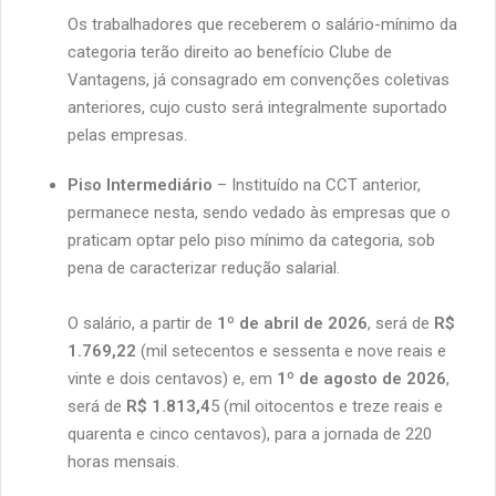
Os trabalhadores que receberem o salário-mínimo da
categoria terão direito ao benefício Clube de
Vantagens, já consagrado em convenções coletivas
anteriores, cujo custo será integralmente suportado
pelas empresas.
Piso Intermediário
– Instituído na CCT anterior,
permanece nesta, sendo vedado às empresas que o
praticam optar pelo piso mínimo da categoria, sob
pena de caracterizar redução salarial.
O salário, a partir de
1º de abril de 2026
, será de
R$
1.769,22
(mil setecentos e sessenta e nove reais e
vinte e dois centavos) e, em
1º de agosto de 2026
,
será de
R$ 1.813,4
5 (mil oitocentos e treze reais e
quarenta e cinco centavos), para a jornada de 220
horas mensais.