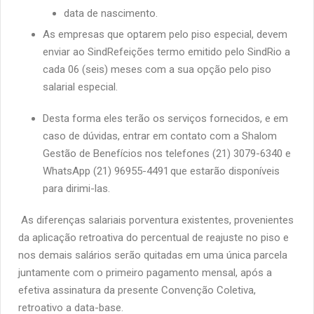
data de nascimento.
As empresas que optarem pelo piso especial, devem
enviar ao SindRefeições termo emitido pelo SindRio a
cada 06 (seis) meses com a sua opção pelo piso
salarial especial.
Desta forma eles terão os serviços fornecidos, e em
caso de dúvidas, entrar em contato com a Shalom
Gestão de Benefícios nos telefones (21) 3079-6340 e
WhatsApp (21) 96955-4491 que estarão disponíveis
para dirimi-las.
As diferenças salariais porventura existentes, provenientes
da aplicação retroativa do percentual de reajuste no piso e
nos demais salários serão quitadas em uma única parcela
juntamente com o primeiro pagamento mensal, após a
efetiva assinatura da presente Convenção Coletiva,
retroativo a data-base.