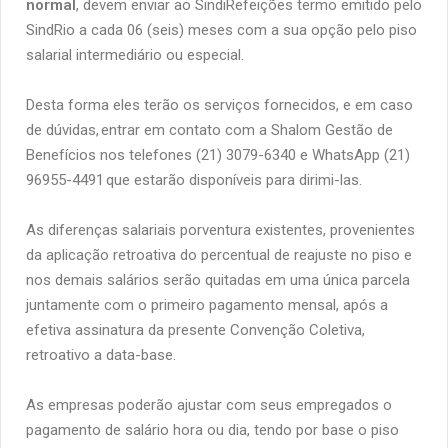
normal
, devem enviar ao SindiRefeições termo emitido pelo
SindRio a cada 06 (seis) meses com a sua opção pelo piso
salarial intermediário ou especial.
Desta forma eles terão os serviços fornecidos, e em caso
de dúvidas, entrar em contato com a Shalom Gestão de
Benefícios nos telefones (21) 3079-6340 e WhatsApp (21)
96955-4491 que estarão disponíveis para dirimi-las.
As diferenças salariais porventura existentes, provenientes
da aplicação retroativa do percentual de reajuste no piso e
nos demais salários serão quitadas em uma única parcela
juntamente com o primeiro pagamento mensal, após a
efetiva assinatura da presente Convenção Coletiva,
retroativo a data-base.
As empresas poderão ajustar com seus empregados o
pagamento de salário hora ou dia, tendo por base o piso