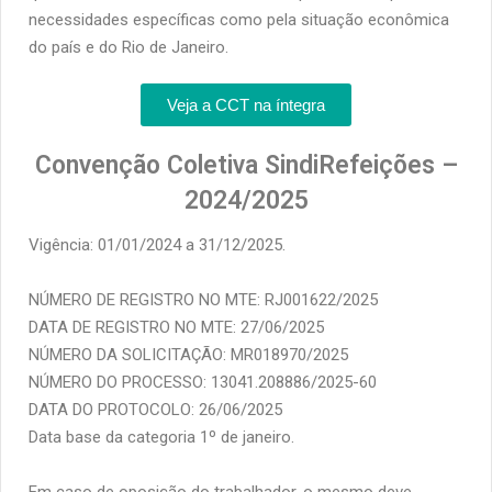
necessidades específicas como pela situação econômica
do país e do Rio de Janeiro.
Veja a CCT na íntegra
Convenção Coletiva SindiRefeições –
2024/2025
Vigência: 01/01/2024 a 31/12/2025.
NÚMERO DE REGISTRO NO MTE: RJ001622/2025
DATA DE REGISTRO NO MTE: 27/06/2025
NÚMERO DA SOLICITAÇÃO: MR018970/2025
NÚMERO DO PROCESSO: 13041.208886/2025-60
DATA DO PROTOCOLO: 26/06/2025
Data base da categoria 1º de janeiro.
Em caso de oposição do trabalhador, o mesmo deve