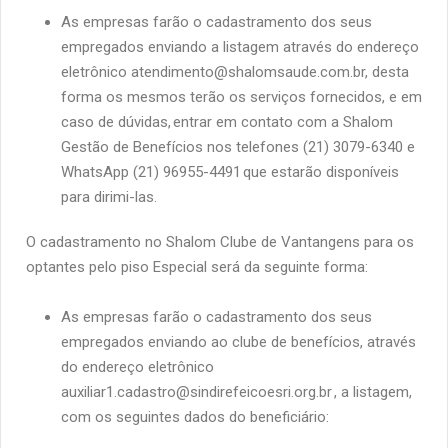
As empresas farão o cadastramento dos seus
empregados enviando a listagem através do endereço
eletrônico atendimento@shalomsaude.com.br, desta
forma os mesmos terão os serviços fornecidos, e em
caso de dúvidas, entrar em contato com a Shalom
Gestão de Benefícios nos telefones (21) 3079-6340 e
WhatsApp (21) 96955-4491
que estarão disponíveis
para dirimi-las.
O cadastramento no Shalom Clube de Vantangens para os
optantes pelo piso Especial será da seguinte forma:
As empresas farão o cadastramento dos seus
empregados enviando ao clube de benefícios, através
do endereço eletrônico
auxiliar1.cadastro@sindirefeicoesri.org.br , a listagem,
com os seguintes dados do beneficiário: