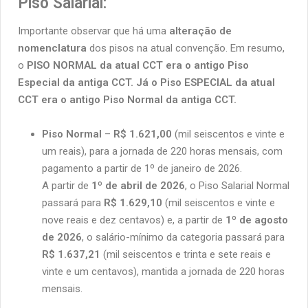
Piso Salarial:
Importante observar que há uma
alteração de
nomenclatura
dos pisos na atual convenção. Em resumo,
o
PISO NORMAL da atual CCT era o antigo Piso
Especial da antiga CCT. Já o Piso ESPECIAL da atual
CCT era o antigo Piso Normal da antiga CCT.
Piso Normal
–
R$ 1.621,00
(mil seiscentos e vinte e
um reais), para a jornada de 220 horas mensais, com
pagamento a partir de 1º de janeiro de 2026.
A partir de
1º de abril de 2026
, o Piso Salarial Normal
passará para
R$ 1.629,10
(mil seiscentos e vinte e
nove reais e dez centavos) e, a partir de
1º de agosto
de 2026
, o salário-mínimo da categoria passará para
R$ 1.637,21
(mil seiscentos e trinta e sete reais e
vinte e um centavos), mantida a jornada de 220 horas
mensais.