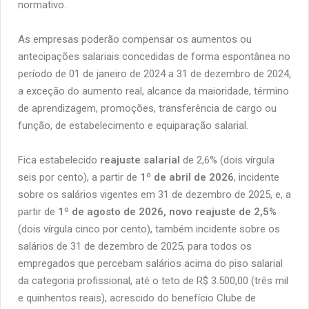
normativo.
As empresas poderão compensar os aumentos ou
antecipações salariais concedidas de forma espontânea no
período de 01 de janeiro de 2024 a 31 de dezembro de 2024,
a exceção do aumento real, alcance da maioridade, término
de aprendizagem, promoções, transferência de cargo ou
função, de estabelecimento e equiparação salarial.
Fica estabelecido
reajuste salarial
de 2,6% (dois vírgula
seis por cento), a partir de
1º de abril de 2026
, incidente
sobre os salários vigentes em 31 de dezembro de 2025, e, a
partir de
1º de agosto de 2026, novo reajuste de 2,5%
(dois vírgula cinco por cento), também incidente sobre os
salários de 31 de dezembro de 2025, para todos os
empregados que percebam salários acima do piso salarial
da categoria profissional, até o teto de R$ 3.500,00 (três mil
e quinhentos reais), acrescido do benefício Clube de