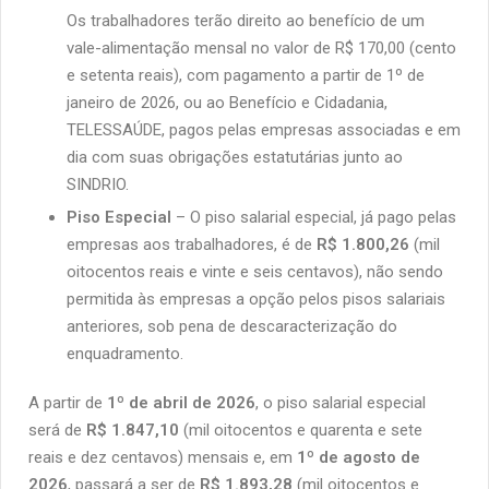
Os trabalhadores terão direito ao benefício de um
vale-alimentação mensal no valor de R$ 170,00 (cento
e setenta reais), com pagamento a partir de 1º de
janeiro de 2026, ou ao Benefício e Cidadania,
TELESSAÚDE, pagos pelas empresas associadas e em
dia com suas obrigações estatutárias junto ao
SINDRIO.
Piso Especial
–
O piso salarial especial, já pago pelas
empresas aos trabalhadores, é de
R$ 1.800,26
(mil
oitocentos reais e vinte e seis centavos), não sendo
permitida às empresas a opção pelos pisos salariais
anteriores, sob pena de descaracterização do
enquadramento.
A partir de
1º de abril de 2026
, o piso salarial especial
será de
R$ 1.847,10
(mil oitocentos e quarenta e sete
reais e dez centavos) mensais e, em
1º de agosto de
2026
, passará a ser de
R$ 1.893,28
(mil oitocentos e