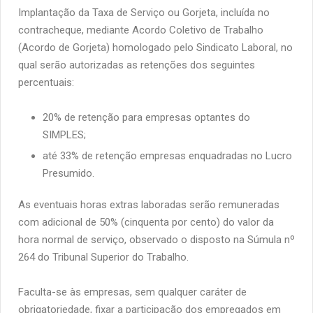
Implantação da Taxa de Serviço ou Gorjeta, incluída no
contracheque, mediante Acordo Coletivo de Trabalho
(Acordo de Gorjeta) homologado pelo Sindicato Laboral, no
qual serão autorizadas as retenções dos seguintes
percentuais:
20% de retenção para empresas optantes do
SIMPLES;
até 33% de retenção
empresas enquadradas no Lucro
Presumido.
As eventuais horas extras laboradas serão remuneradas
com adicional de 50% (cinquenta por cento) do valor da
hora normal de serviço, observado o disposto na Súmula nº
264 do Tribunal Superior do Trabalho.
Faculta-se às empresas, sem qualquer caráter de
obrigatoriedade, fixar a participação dos empregados em