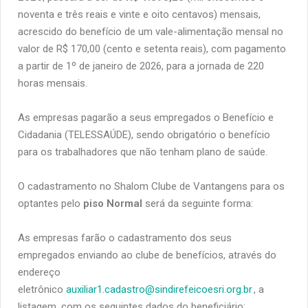
noventa e três reais e vinte e oito centavos) mensais,
acrescido do benefício de um vale-alimentação mensal no
valor de R$ 170,00 (cento e setenta reais), com pagamento
a partir de 1º de janeiro de 2026, para a jornada de 220
horas mensais.
As empresas pagarão a seus empregados o Benefício e
Cidadania (TELESSAÚDE), sendo obrigatório o benefício
para os trabalhadores que não tenham plano de saúde.
O cadastramento no Shalom Clube de Vantangens para os
optantes pelo
piso Normal
será da seguinte forma:
As empresas farão o cadastramento dos seus
empregados enviando ao clube de benefícios, através do
endereço
eletrônico
auxiliar1.cadastro@sindirefeicoesri.org.br
, a
listagem, com os seguintes dados do beneficiário: