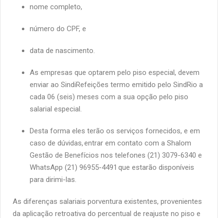
nome completo,
número do CPF, e
data de nascimento.
As empresas que optarem pelo piso especial, devem
enviar ao SindiRefeições termo emitido pelo SindRio a
cada 06 (seis) meses com a sua opção pelo piso
salarial especial.
Desta forma eles terão os serviços fornecidos, e em
caso de dúvidas, entrar em contato com a Shalom
Gestão de Benefícios nos telefones (21) 3079-6340 e
WhatsApp (21) 96955-4491
que estarão disponíveis
para dirimi-las.
As diferenças salariais porventura existentes, provenientes
da aplicação retroativa do percentual de reajuste no piso e