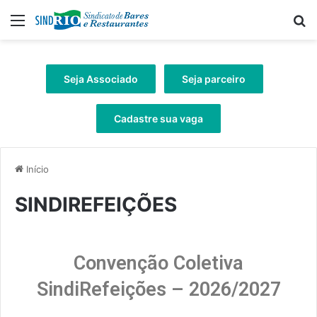
Seja Associado
Seja parceiro
Cadastre sua vaga
Início
SINDIREFEIÇÕES
Convenção Coletiva
SindiRefeições – 2026/2027