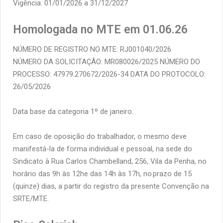
Vigência: 01/01/2026 a 31/12/2027
Homologada no MTE em 01.06.26
NÚMERO DE REGISTRO NO MTE: RJ001040/2026
NÚMERO DA SOLICITAÇÃO: MR080026/2025 NÚMERO DO
PROCESSO: 47979.270672/2026-34 DATA DO PROTOCOLO:
26/05/2026
Data base da categoria 1º de janeiro.
Em caso de oposição do trabalhador, o mesmo deve
manifestá-la de forma individual e pessoal, na sede do
Sindicato à Rua Carlos Chambelland, 256, Vila da Penha, no
horário das 9h às 12he das 14h às 17h, no prazo de 15
(quinze) dias, a partir do registro da presente Convenção na
SRTE/MTE.