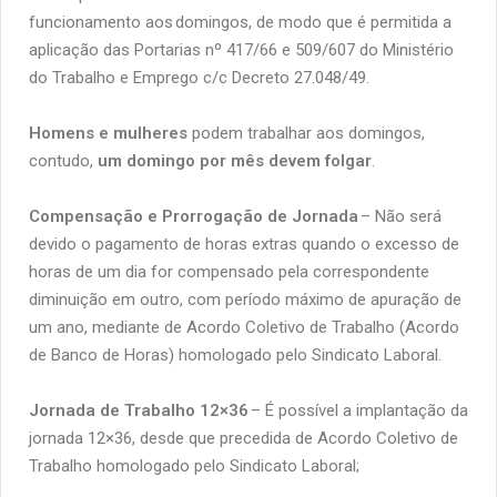
funcionamento aos domingos, de modo que é permitida a
aplicação das Portarias nº 417/66 e 509/607 do Ministério
do Trabalho e Emprego c/c Decreto 27.048/49.
Homens e mulheres
podem trabalhar aos domingos,
contudo,
um domingo por mês devem folgar
.
Compensação e Prorrogação de Jornada
– Não será
devido o pagamento de horas extras quando o excesso de
horas de um dia for compensado pela correspondente
diminuição em outro, com período máximo de apuração de
um ano, mediante de Acordo Coletivo de Trabalho (Acordo
de Banco de Horas) homologado pelo Sindicato Laboral.
Jornada de Trabalho 12×36
– É possível a implantação da
jornada 12×36, desde que precedida de Acordo Coletivo de
Trabalho homologado pelo Sindicato Laboral;