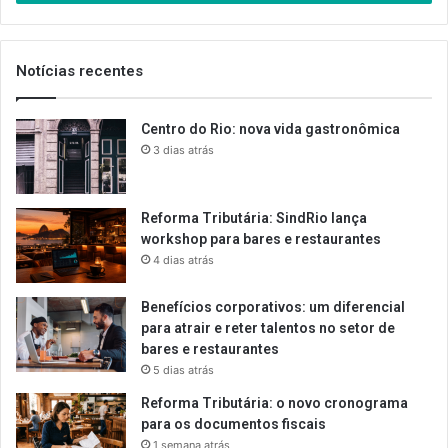
de
email
Notícias recentes
Centro do Rio: nova vida gastronômica
3 dias atrás
Reforma Tributária: SindRio lança
workshop para bares e restaurantes
4 dias atrás
Benefícios corporativos: um diferencial
para atrair e reter talentos no setor de
bares e restaurantes
5 dias atrás
Reforma Tributária: o novo cronograma
para os documentos fiscais
1 semana atrás