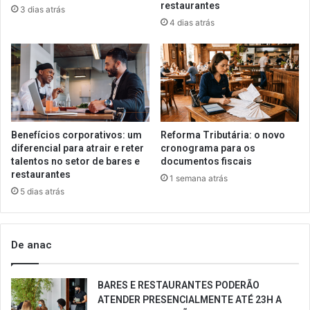
restaurantes
3 dias atrás
4 dias atrás
Benefícios corporativos: um
Reforma Tributária: o novo
diferencial para atrair e reter
cronograma para os
talentos no setor de bares e
documentos fiscais
restaurantes
1 semana atrás
5 dias atrás
De anac
BARES E RESTAURANTES PODERÃO
ATENDER PRESENCIALMENTE ATÉ 23H A