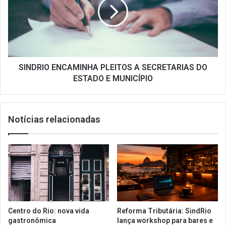
A
SECRETARIAS
DO
ESTADO
E
MUNICÍPIO
SINDRIO ENCAMINHA PLEITOS A SECRETARIAS DO
ESTADO E MUNICÍPIO
Notícias relacionadas
Centro do Rio: nova vida
Reforma Tributária: SindRio
gastronômica
lança workshop para bares e