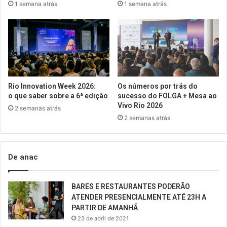
1 semana atrás
1 semana atrás
Rio Innovation Week 2026:
Os números por trás do
o que saber sobre a 6ª edição
sucesso do FOLGA + Mesa ao
Vivo Rio 2026
2 semanas atrás
2 semanas atrás
De anac
BARES E RESTAURANTES PODERÃO
ATENDER PRESENCIALMENTE ATÉ 23H A
PARTIR DE AMANHÃ
23 de abril de 2021