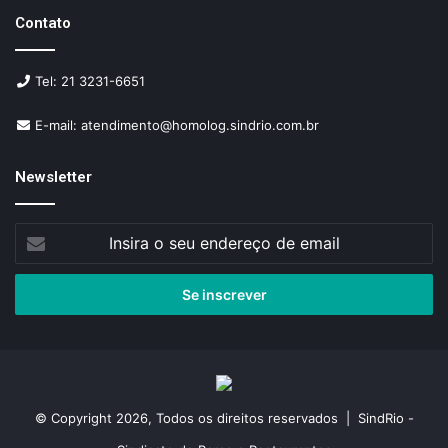
Contato
Tel: 21 3231-6651
E-mail: atendimento@homolog.sindrio.com.br
Newsletter
Insira
o
seu
endereço
de
email
© Copyright 2026, Todos os direitos reservados | SindRio -