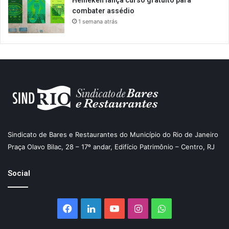
combater assédio
1 semana atrás
Sindicato de Bares e Restaurantes do Município do Rio de Janeiro
Praça Olavo Bilac, 28 – 17º andar, Edifício Patrimônio – Centro, RJ
Social
Facebook
Linkedin
YouTube
Instagram
WhatsApp