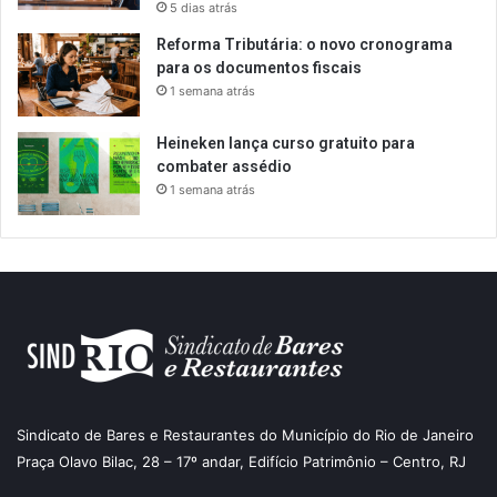
5 dias atrás
Reforma Tributária: o novo cronograma
para os documentos fiscais
1 semana atrás
Heineken lança curso gratuito para
combater assédio
1 semana atrás
Sindicato de Bares e Restaurantes do Município do Rio de Janeiro
Praça Olavo Bilac, 28 – 17º andar, Edifício Patrimônio – Centro, RJ