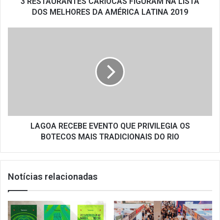
AMÉRICA
3 RESTAURANTES CARIOCAS FIGURAM NA LISTA
LATINA
DOS MELHORES DA AMÉRICA LATINA 2019
2019
LAGOA
RECEBE
EVENTO
QUE
PRIVILEGIA
OS
BOTECOS
MAIS
TRADICIONAIS
DO
LAGOA RECEBE EVENTO QUE PRIVILEGIA OS
RIO
BOTECOS MAIS TRADICIONAIS DO RIO
Notícias relacionadas