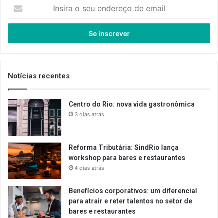
Insira
o
seu
endereço
de
email
Notícias recentes
Centro do Rio: nova vida gastronômica
3 dias atrás
Reforma Tributária: SindRio lança
workshop para bares e restaurantes
4 dias atrás
Benefícios corporativos: um diferencial
para atrair e reter talentos no setor de
bares e restaurantes