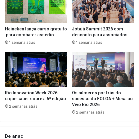
Heineken lança curso gratuito
Jotajá Summit 2026 com
para combater assédio
desconto para associados
1 semana atrás
1 semana atrás
Rio Innovation Week 2026:
Os números por trás do
o que saber sobre a 6ª edição
sucesso do FOLGA + Mesa ao
Vivo Rio 2026
2 semanas atrás
2 semanas atrás
De anac