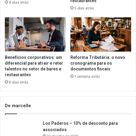
restaurantes
4 dias atrás
5 dias atrás
Benefícios corporativos: um
Reforma Tributária: o novo
diferencial para atrair e reter
cronograma para os
talentos no setor de bares e
documentos fiscais
restaurantes
1 semana atrás
6 dias atrás
De marcelle
Los Paderos – 10% de desconto para
associados
22 de julho de 2019