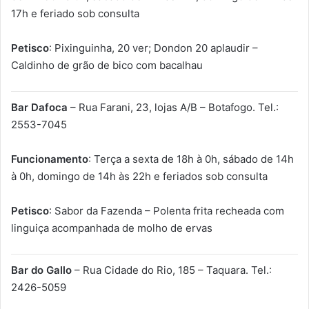
17h e feriado sob consulta
Petisco
: Pixinguinha, 20 ver; Dondon 20 aplaudir –
Caldinho de grão de bico com bacalhau
Bar Dafoca
– Rua Farani, 23, lojas A/B – Botafogo. Tel.:
2553-7045
Funcionamento
: Terça a sexta de 18h à 0h, sábado de 14h
à 0h, domingo de 14h às 22h e feriados sob consulta
Petisco
: Sabor da Fazenda – Polenta frita recheada com
linguiça acompanhada de molho de ervas
Bar do Gallo
– Rua Cidade do Rio, 185 – Taquara. Tel.:
2426-5059