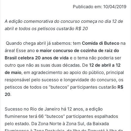
Publicado em: 10/04/2019
A edição comemorativa do concurso começa no dia 12 de
abril e todos os petiscos custarão R$ 20
Quando chega abril já sabemos: tem
Comida di Buteco
na
área! Esse ano
o maior concurso de cozinha de raiz do
Brasil celebra 20 anos de vida
e o tema não poderia ser
outro que não as suas duas décadas. De
12 de abril a 12
de maio
, em agradecimento ao apoio do público, principal
responsável pelo sucesso e longevidade do concurso, os
petiscos de todos os “butecos” participantes custarão
R$
20
.
Sucesso no Rio de Janeiro há 12 anos, a edição
fluminense terá 66 “butecos” participantes espalhados
pelo estado. Da Zona Norte à Zona Sul, da Baixada
Fluminense à Zona Portuária, da Ilha de Paquetá à Ilha da