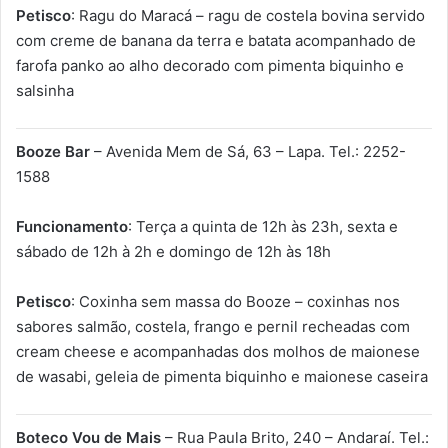
Petisco
: Ragu do Maracá – ragu de costela bovina servido
com creme de banana da terra e batata acompanhado de
farofa panko ao alho decorado com pimenta biquinho e
salsinha
Booze Bar
– Avenida Mem de Sá, 63 – Lapa. Tel.: 2252-
1588
Funcionamento
: Terça a quinta de 12h às 23h, sexta e
sábado de 12h à 2h e domingo de 12h às 18h
Petisco
: Coxinha sem massa do Booze – coxinhas nos
sabores salmão, costela, frango e pernil recheadas com
cream cheese e acompanhadas dos molhos de maionese
de wasabi, geleia de pimenta biquinho e maionese caseira
Boteco Vou de Mais
– Rua Paula Brito, 240 – Andaraí. Tel.: