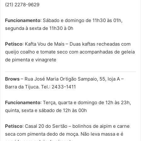
(21) 2278-9629
Funcionamento
: Sábado e domingo de 11h30 às 01h,
segunda à sexta de 11h30 à 0h
Petisco
: Kafta Vou de Mais – Duas kaftas recheadas com
queijo coalho e tomate seco com acompanhadas de geleia
de pimenta e vinagrete
Brows
– Rua José Maria Ortigão Sampaio, 55, loja A –
Barra da Tijuca. Tel.: 2433-1411
Funcionamento
: Terça, quarta e domingo de 12h às 23h,
quinta, sexta e sábado de 12h às 00h
Petisco
: Casal 20 do Sertão – bolinhos de aipim e carne
seca com pimenta dedo de moça. Não leva massa e é