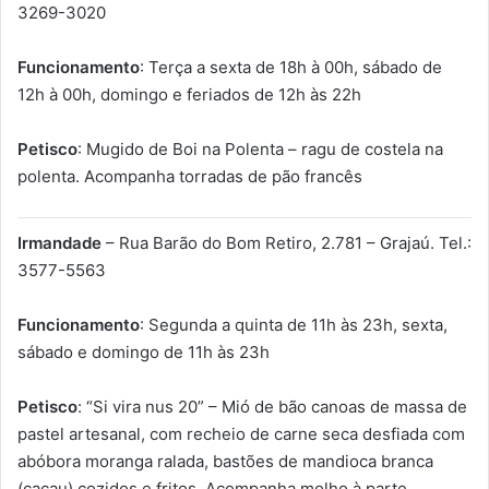
3269-3020
Funcionamento
: Terça a sexta de 18h à 00h, sábado de
12h à 00h, domingo e feriados de 12h às 22h
Petisco
: Mugido de Boi na Polenta – ragu de costela na
polenta. Acompanha torradas de pão francês
Irmandade
– Rua Barão do Bom Retiro, 2.781 – Grajaú. Tel.:
3577-5563
Funcionamento
: Segunda a quinta de 11h às 23h, sexta,
sábado e domingo de 11h às 23h
Petisco
: “Si vira nus 20” – Mió de bão canoas de massa de
pastel artesanal, com recheio de carne seca desfiada com
abóbora moranga ralada, bastões de mandioca branca
(cacau) cozidos e fritos. Acompanha molho à parte