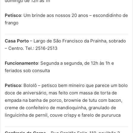
domingo de 12h às 1h
Petisco
: Um brinde aos nossos 20 anos – escondidinho de
frango
Casa Porto
– Largo de São Francisco da Prainha, sobrado
– Centro. Tel.: 2516-2513
Funcionamento
: Segunda a segunda, de 12h às 1h e
feriados sob consulta
Petisco
: Bololô – petisco bem mineiro que parece um bolo
doce de aniversário, mas feito com massa de torta de
empada na banha de porco, brownie de tutu com bacon,
creme de confeiteiro de mandioquinha, granulado de
linguicinha de pernil, couve crispy e farelo de pururuca