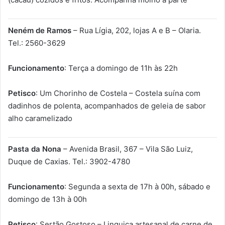
Neném de Ramos
– Rua Lígia, 202, lojas A e B – Olaria.
Tel.: 2560-3629
Funcionamento
: Terça a domingo de 11h às 22h
Petisco
: Um Chorinho de Costela – Costela suína com
dadinhos de polenta, acompanhados de geleia de sabor
alho caramelizado
Pasta da Nona
– Avenida Brasil, 367 – Vila São Luiz,
Duque de Caxias. Tel.: 3902-4780
Funcionamento
: Segunda a sexta de 17h à 00h, sábado e
domingo de 13h à 00h
Petisco
: Sertão Gostoso – Linguiça artesanal de carne de