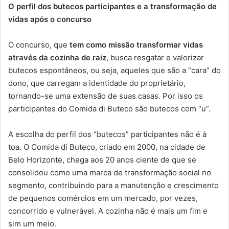
O perfil dos butecos participantes e a transformação de
vidas após o concurso
O concurso, que
tem como missão transformar vidas
através da cozinha de raiz
, busca resgatar e valorizar
butecos espontâneos, ou seja, aqueles que são a “cara” do
dono, que carregam a identidade do proprietário,
tornando-se uma extensão de suas casas. Por isso os
participantes do Comida di Buteco são butecos com “u”.
A escolha do perfil dos “butecos” participantes não é à
toa. O Comida di Buteco, criado em 2000, na cidade de
Belo Horizonte, chega aos 20 anos ciente de que se
consolidou como uma marca de transformação social no
segmento, contribuindo para a manutenção e crescimento
de pequenos comércios em um mercado, por vezes,
concorrido e vulnerável. A cozinha não é mais um fim e
sim um meio.