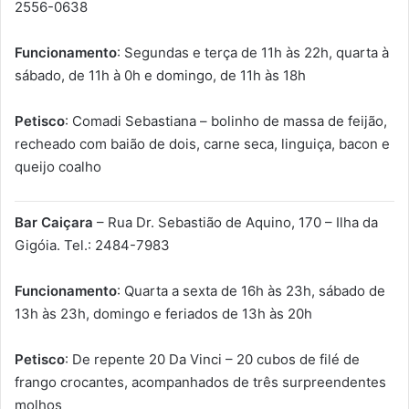
2556-0638
Funcionamento
: Segundas e terça de 11h às 22h, quarta à
sábado, de 11h à 0h e domingo, de 11h às 18h
Petisco
: Comadi Sebastiana – bolinho de massa de feijão,
recheado com baião de dois, carne seca, linguiça, bacon e
queijo coalho
Bar Caiçara
– Rua Dr. Sebastião de Aquino, 170 – Ilha da
Gigóia. Tel.: 2484-7983
Funcionamento
: Quarta a sexta de 16h às 23h, sábado de
13h às 23h, domingo e feriados de 13h às 20h
Petisco
: De repente 20 Da Vinci – 20 cubos de filé de
frango crocantes, acompanhados de três surpreendentes
molhos