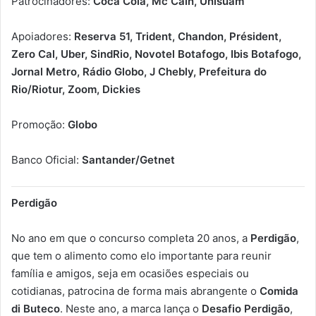
Patrocinadores:
Coca Cola, Mc Cain, Unisuam
Apoiadores:
Reserva 51, Trident, Chandon, Président,
Zero Cal, Uber, SindRio, Novotel Botafogo, Ibis Botafogo,
Jornal Metro, Rádio Globo, J Chebly, Prefeitura do
Rio/Riotur, Zoom, Dickies
Promoção:
Globo
Banco Oficial:
Santander/Getnet
Perdigão
No ano em que o concurso completa 20 anos, a
Perdigão
,
que tem o alimento como elo importante para reunir
família e amigos, seja em ocasiões especiais ou
cotidianas, patrocina de forma mais abrangente o
Comida
di Buteco
. Neste ano, a marca lança o
Desafio Perdigão
,