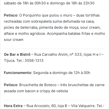
sábado de 18h às 00h30 e domingo de 18h às 22h30
Petisco
: O Porquinho que pulou o muro – duas tortilhas
recheadas com sobrepaleta suína defumada na casa,
picles de beterraba, pimenta dedo de moça, sour cream,
alface e molho agridoce. Acompanha batatas fritas e molho
sour cream
Ge Bar e Bistrô
– Rua Carvalho Alvim, nº 333, lojas H e I –
Tijuca. Tel.: 3556-1313
Funcionamento
: Segunda a domingo de 12h à 00h
Petisco
: Bruschetta de Boteco – três bruschettas de carne
assada com bacon e crispy de cebola
Hora Extra
– Rua Arcozelo, 60, loja B – Vila Valqueire. Tel.: