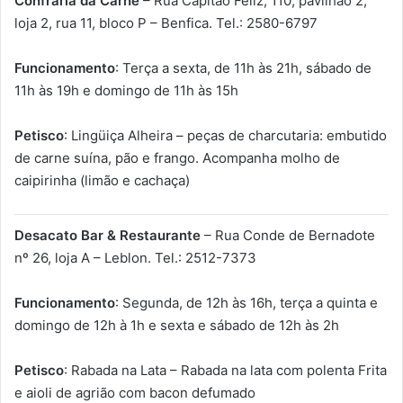
Confraria da Carne
– Rua Capitão Feliz, 110, pavilhão 2,
loja 2, rua 11, bloco P – Benfica. Tel.: 2580-6797
Funcionamento
: Terça a sexta, de 11h às 21h, sábado de
11h às 19h e domingo de 11h às 15h
Petisco
: Lingüiça Alheira – peças de charcutaria: embutido
de carne suína, pão e frango. Acompanha molho de
caipirinha (limão e cachaça)
Desacato Bar & Restaurante
– Rua Conde de Bernadote
nº 26, loja A – Leblon. Tel.: 2512-7373
Funcionamento
: Segunda, de 12h às 16h, terça a quinta e
domingo de 12h à 1h e sexta e sábado de 12h às 2h
Petisco
: Rabada na Lata – Rabada na lata com polenta Frita
e aioli de agrião com bacon defumado