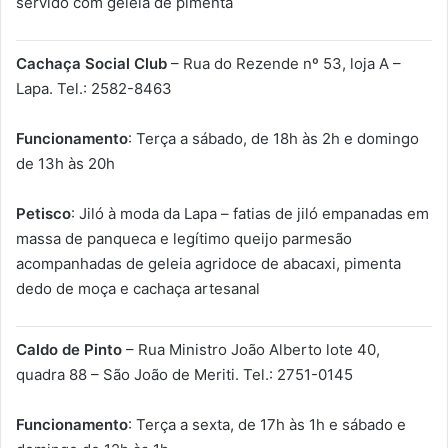
servido com geleia de pimenta
Cachaça Social Club
– Rua do Rezende nº 53, loja A –
Lapa. Tel.: 2582-8463
Funcionamento
: Terça a sábado, de 18h às 2h e domingo
de 13h às 20h
Petisco
: Jiló à moda da Lapa – fatias de jiló empanadas em
massa de panqueca e legítimo queijo parmesão
acompanhadas de geleia agridoce de abacaxi, pimenta
dedo de moça e cachaça artesanal
Caldo de Pinto
– Rua Ministro João Alberto lote 40,
quadra 88 – São João de Meriti. Tel.: 2751-0145
Funcionamento
: Terça a sexta, de 17h às 1h e sábado e