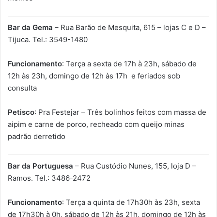
Bar da Gema
– Rua Barão de Mesquita, 615 – lojas C e D –
Tijuca. Tel.: 3549-1480
Funcionamento
: Terça a sexta de 17h à 23h, sábado de
12h às 23h, domingo de 12h às 17h e feriados sob
consulta
Petisco
: Pra Festejar – Três bolinhos feitos com massa de
aipim e carne de porco, recheado com queijo minas
padrão derretido
Bar da Portuguesa
– Rua Custódio Nunes, 155, loja D –
Ramos. Tel.: 3486-2472
Funcionamento
: Terça a quinta de 17h30h às 23h, sexta
de 17h30h à 0h, sábado de 12h às 21h, domingo de 12h às