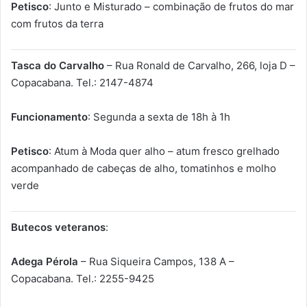
Petisco
: Junto e Misturado – combinação de frutos do mar
com frutos da terra
Tasca do Carvalho
– Rua Ronald de Carvalho, 266, loja D –
Copacabana. Tel.: 2147-4874
Funcionamento
: Segunda a sexta de 18h à 1h
Petisco
: Atum à Moda quer alho – atum fresco grelhado
acompanhado de cabeças de alho, tomatinhos e molho
verde
Butecos veteranos
:
Adega Pérola
– Rua Siqueira Campos, 138 A –
Copacabana. Tel.: 2255-9425