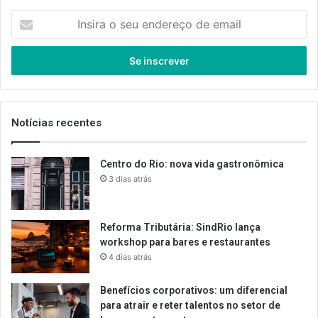
Insira
o
seu
endereço
de
email
Notícias recentes
Centro do Rio: nova vida gastronômica
3 dias atrás
Reforma Tributária: SindRio lança
workshop para bares e restaurantes
4 dias atrás
Benefícios corporativos: um diferencial
para atrair e reter talentos no setor de