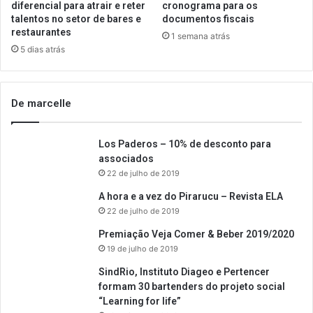
diferencial para atrair e reter
cronograma para os
talentos no setor de bares e
documentos fiscais
restaurantes
1 semana atrás
5 dias atrás
De marcelle
Los Paderos – 10% de desconto para
associados
22 de julho de 2019
A hora e a vez do Pirarucu – Revista ELA
22 de julho de 2019
Premiação Veja Comer & Beber 2019/2020
19 de julho de 2019
SindRio, Instituto Diageo e Pertencer
formam 30 bartenders do projeto social
“Learning for life”