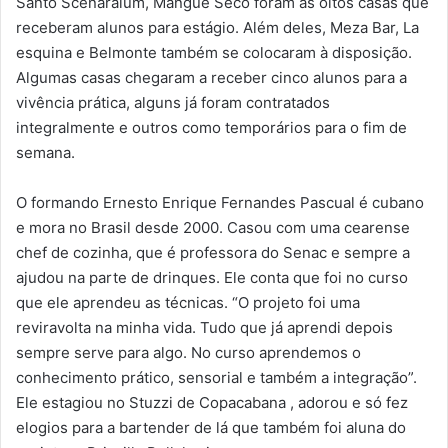
Santo Scenaraium, Mangue Seco foram as oitos casas que
receberam alunos para estágio. Além deles, Meza Bar, La
esquina e Belmonte também se colocaram à disposição.
Algumas casas chegaram a receber cinco alunos para a
vivência prática, alguns já foram contratados
integralmente e outros como temporários para o fim de
semana.
O formando Ernesto Enrique Fernandes Pascual é cubano
e mora no Brasil desde 2000. Casou com uma cearense
chef de cozinha, que é professora do Senac e sempre a
ajudou na parte de drinques. Ele conta que foi no curso
que ele aprendeu as técnicas. “O projeto foi uma
reviravolta na minha vida. Tudo que já aprendi depois
sempre serve para algo. No curso aprendemos o
conhecimento prático, sensorial e também a integração”.
Ele estagiou no Stuzzi de Copacabana , adorou e só fez
elogios para a bartender de lá que também foi aluna do