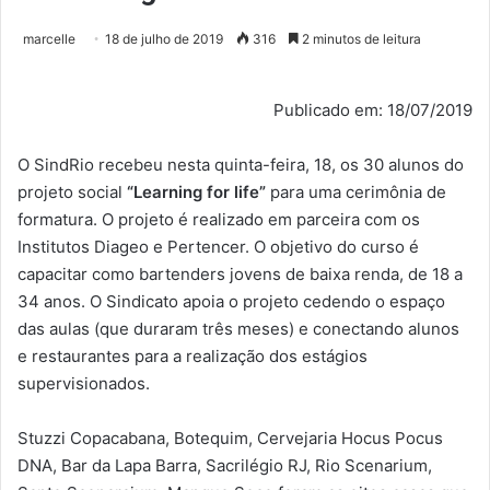
marcelle
18 de julho de 2019
316
2 minutos de leitura
Publicado em: 18/07/2019
O SindRio recebeu nesta quinta-feira, 18, os 30 alunos do
projeto social
“Learning for life”
para uma cerimônia de
formatura. O projeto é realizado em parceira com os
Institutos Diageo e Pertencer. O objetivo do curso é
capacitar como bartenders jovens de baixa renda, de 18 a
34 anos. O Sindicato apoia o projeto cedendo o espaço
das aulas (que duraram três meses) e conectando alunos
e restaurantes para a realização dos estágios
supervisionados.
Stuzzi Copacabana, Botequim, Cervejaria Hocus Pocus
DNA, Bar da Lapa Barra, Sacrilégio RJ, Rio Scenarium,