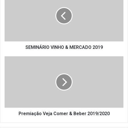
&
MERCADO
2019
SEMINÁRIO VINHO & MERCADO 2019
Premiação
Veja
Comer
&
Beber
2019/2020
Premiação Veja Comer & Beber 2019/2020