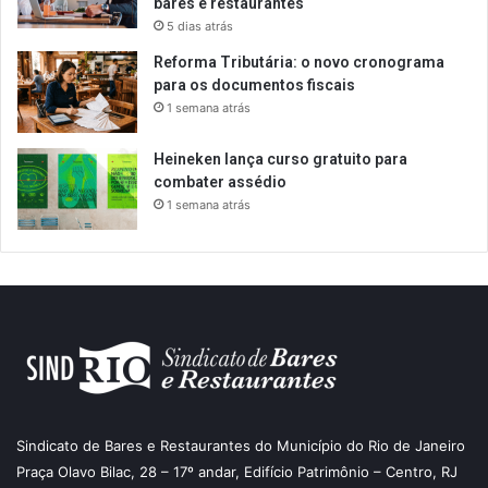
bares e restaurantes
5 dias atrás
Reforma Tributária: o novo cronograma
para os documentos fiscais
1 semana atrás
Heineken lança curso gratuito para
combater assédio
1 semana atrás
Sindicato de Bares e Restaurantes do Município do Rio de Janeiro
Praça Olavo Bilac, 28 – 17º andar, Edifício Patrimônio – Centro, RJ