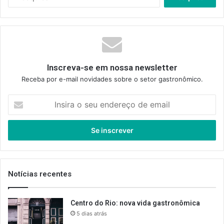
por:
Inscreva-se em nossa newsletter
Receba por e-mail novidades sobre o setor gastronômico.
Insira
o
seu
endereço
de
email
Notícias recentes
Centro do Rio: nova vida gastronômica
5 dias atrás