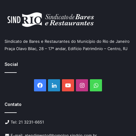
Sindicato de Bares e Restaurantes do Município do Rio de Janeiro
Praça Olavo Bilac, 28 – 17º andar, Edifício Patrimônio – Centro, RJ
Social
Facebook
Linkedin
YouTube
Instagram
WhatsApp
Contato
Tel: 21 3231-6651
E-mail: atendimento@homolog.sindrio.com.br