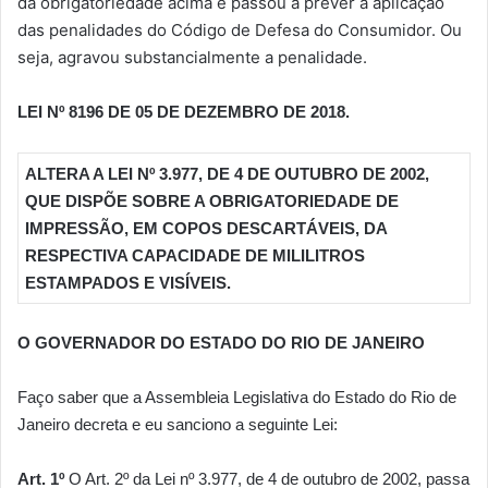
da obrigatoriedade acima e passou a prever a aplicação
das penalidades do Código de Defesa do Consumidor. Ou
seja, agravou substancialmente a penalidade.
LEI Nº 8196 DE 05 DE DEZEMBRO DE 2018.
ALTERA A LEI Nº 3.977, DE 4 DE OUTUBRO DE 2002,
QUE DISPÕE SOBRE A OBRIGATORIEDADE DE
IMPRESSÃO, EM COPOS DESCARTÁVEIS, DA
RESPECTIVA CAPACIDADE DE MILILITROS
ESTAMPADOS E VISÍVEIS.
O GOVERNADOR DO ESTADO DO RIO DE JANEIRO
Faço saber que a Assembleia Legislativa do Estado do Rio de
Janeiro decreta e eu sanciono a seguinte Lei:
Art. 1º
O Art. 2º da Lei nº 3.977, de 4 de outubro de 2002, passa