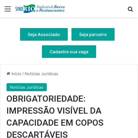
Menu
Pr
Seja Associado
Seja parceiro
Cadastre sua vaga
Início
/
Notícias Jurídicas
Notícias Jurídicas
OBRIGATORIEDADE:
IMPRESSÃO VISÍVEL DA
CAPACIDADE EM COPOS
DESCARTÁVEIS