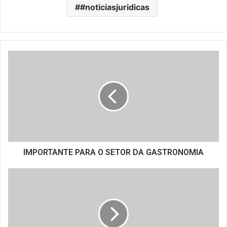
#noticiasjuridicas
IMPORTANTE
PARA
O
SETOR
DA
GASTRONOMIA
IMPORTANTE PARA O SETOR DA GASTRONOMIA
DADOS
MENSAIS
DE
OUTUBRO
DE
BARES