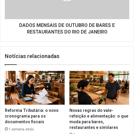
E
RESTAURANTES
DO
RIO
DADOS MENSAIS DE OUTUBRO DE BARES E
DE
RESTAURANTES DO RIO DE JANEIRO
JANEIRO
Notícias relacionadas
Reforma Tributária: o novo
Novas regras do vale-
cronograma para os
refeição e alimentação: o que
documentos fiscais
muda para bares,
restaurantes e similares
1 semana atrás