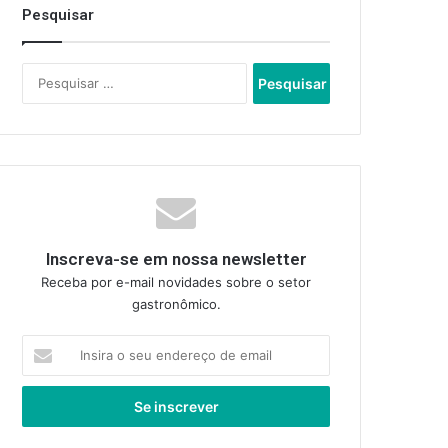
Pesquisar
Pesquisar
por:
Inscreva-se em nossa newsletter
Receba por e-mail novidades sobre o setor
gastronômico.
Insira
o
seu
endereço
de