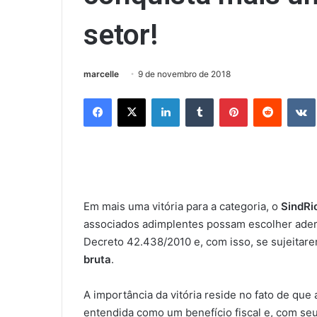
setor!
marcelle
9 de novembro de 2018
Facebook
X
Linkedin
Tumblr
Pinterest
Reddit
Em mais uma vitória para a categoria, o
SindRi
associados adimplentes possam escolher aderi
Decreto 42.438/2010 e, com isso, se sujeitar
bruta
.
A importância da vitória reside no fato de que 
entendida como um benefício fiscal e, com seu