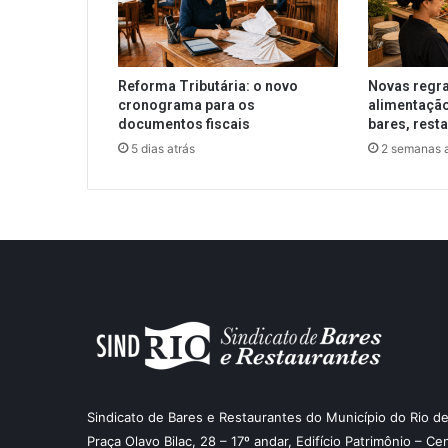
Reforma Tributária: o novo
Novas regra
cronograma para os
alimentação
documentos fiscais
bares, rest
5 dias atrás
2 semanas a
Sindicato de Bares e Restaurantes do Município do Rio de
Praça Olavo Bilac, 28 – 17º andar, Edifício Patrimônio – Ce