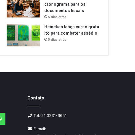
cronograma para os
documentos fiscais
5 dias atrás
Heineken lança curso gratu
ito para combater assédio
5 dias atrás
Contato
Tel: 21 3231-6651
agram
WhatsApp
E-mail: