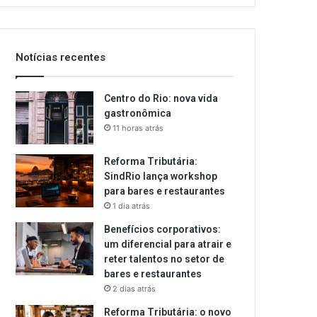
email
Notícias recentes
Centro do Rio: nova vida
gastronômica
11 horas atrás
Reforma Tributária:
SindRio lança workshop
para bares e restaurantes
1 dia atrás
Benefícios corporativos:
um diferencial para atrair e
reter talentos no setor de
bares e restaurantes
2 dias atrás
Reforma Tributária: o novo