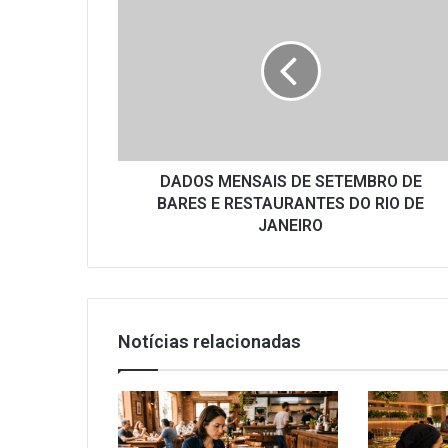
MENSAIS
DE
SETEMBRO
DE
BARES
E
RESTAURANTES
DO
RIO
DADOS MENSAIS DE SETEMBRO DE
DE
BARES E RESTAURANTES DO RIO DE
JANEIRO
JANEIRO
Notícias relacionadas