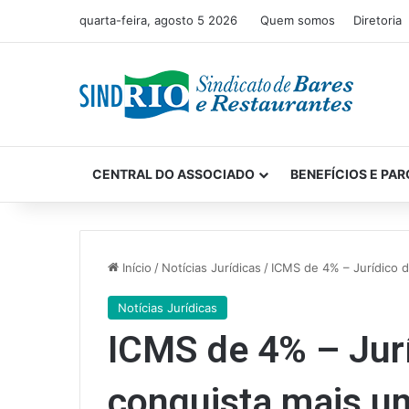
quarta-feira, agosto 5 2026
Quem somos
Diretoria
CENTRAL DO ASSOCIADO
BENEFÍCIOS E PAR
Início
/
Notícias Jurídicas
/
ICMS de 4% – Jurídico do
Notícias Jurídicas
ICMS de 4% – Jurí
conquista mais um