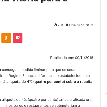
283
1 minuto de leitura
VK
OK
Pocket
Publicado em: 09/11/2018
o
conseguiu medida liminar para que os seus
r ao Regime Especial diferenciado estabelecido pelo
em
à alíquota de 4% (quatro por cento) sobre a receita
a alíquota de 4% (quatro por cento) antes praticada era
 fim, os bares e restaurantes se submeteriam à