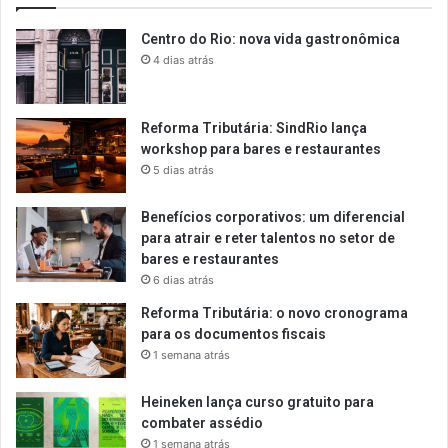
Centro do Rio: nova vida gastronômica
4 dias atrás
Reforma Tributária: SindRio lança
workshop para bares e restaurantes
5 dias atrás
Benefícios corporativos: um diferencial
para atrair e reter talentos no setor de
bares e restaurantes
6 dias atrás
Reforma Tributária: o novo cronograma
para os documentos fiscais
1 semana atrás
Heineken lança curso gratuito para
combater assédio
1 semana atrás