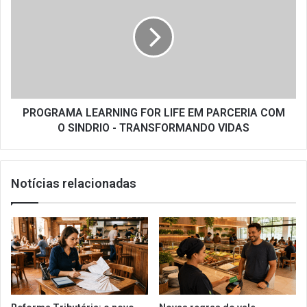
FOR
LIFE
EM
PARCERIA
COM
O
SINDRIO
-
PROGRAMA LEARNING FOR LIFE EM PARCERIA COM
TRANSFORMANDO
O SINDRIO - TRANSFORMANDO VIDAS
VIDAS
Notícias relacionadas