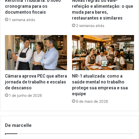
Reforma Tributária: o novo
Novas regras do vale-
cronograma para os
refeição e alimentação: o que
documentos fiscais
muda para bares,
restaurantes e similares
1 semana atrás
2 semanas atrás
Câmara aprova PEC que altera
NR-1 atualizada: como a
jornada de trabalho e escalas
saúde mental no trabalho
de descanso
protege sua empresa e sua
equipe
1 de junho de 2026
6 de maio de 2026
De marcelle