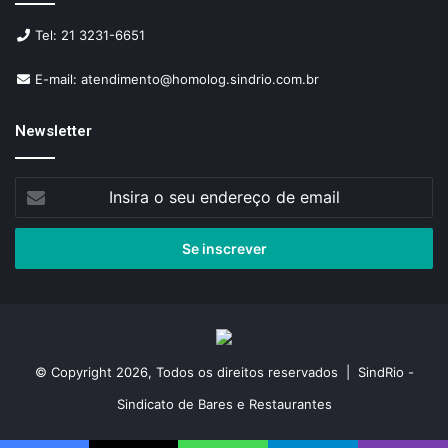
Tel: 21 3231-6651
E-mail: atendimento@homolog.sindrio.com.br
Newsletter
Insira
o
seu
endereço
de
email
© Copyright 2026, Todos os direitos reservados | SindRio -
Sindicato de Bares e Restaurantes