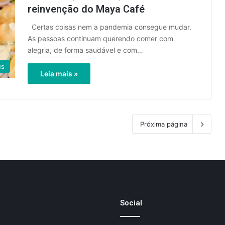
reinvenção do Maya Café
Certas coisas nem a pandemia consegue mudar.
As pessoas continuam querendo comer com
alegria, de forma saudável e com…
us
Leia mais »
Próxima página
Social