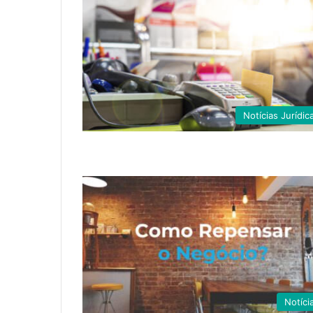
Notícias Jurídic
Notíci