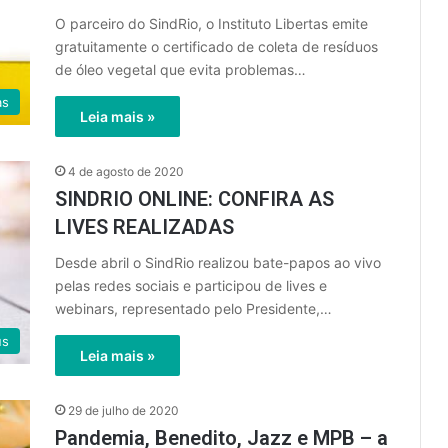
O parceiro do SindRio, o Instituto Libertas emite
gratuitamente o certificado de coleta de resíduos
de óleo vegetal que evita problemas…
as
Leia mais »
4 de agosto de 2020
SINDRIO ONLINE: CONFIRA AS
LIVES REALIZADAS
Desde abril o SindRio realizou bate-papos ao vivo
pelas redes sociais e participou de lives e
webinars, representado pelo Presidente,…
us
Leia mais »
29 de julho de 2020
Pandemia, Benedito, Jazz e MPB – a