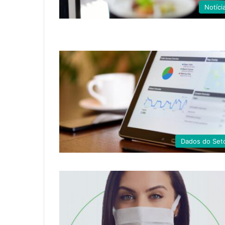
Notíci
Dados do Set