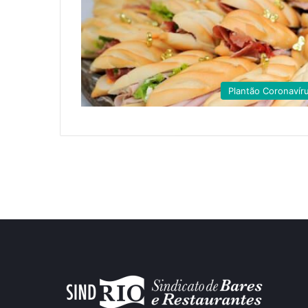
Plantão Coronavír