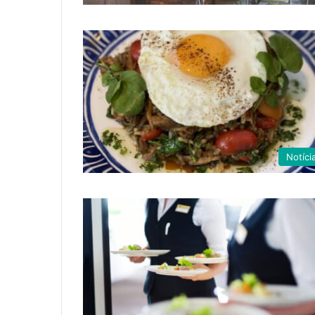
Notíci