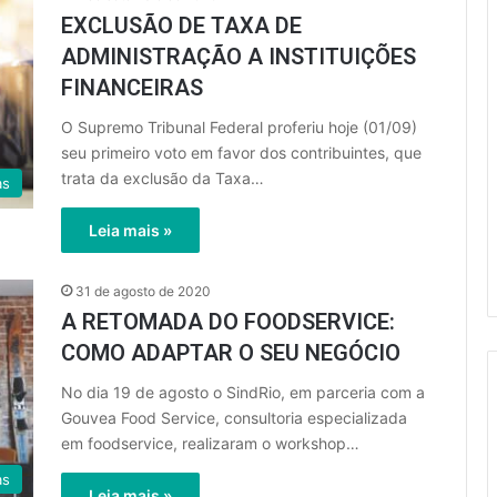
EXCLUSÃO DE TAXA DE
ADMINISTRAÇÃO A INSTITUIÇÕES
FINANCEIRAS
O Supremo Tribunal Federal proferiu hoje (01/09)
seu primeiro voto em favor dos contribuintes, que
trata da exclusão da Taxa…
as
Leia mais »
31 de agosto de 2020
A RETOMADA DO FOODSERVICE:
COMO ADAPTAR O SEU NEGÓCIO
No dia 19 de agosto o SindRio, em parceria com a
Gouvea Food Service, consultoria especializada
em foodservice, realizaram o workshop…
as
Leia mais »