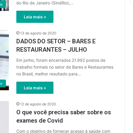
do Rio de Janeiro (SindRio),…
as
Leia mais »
13 de agosto de 2020
DADOS DO SETOR – BARES E
RESTAURANTES – JULHO
Em junho, foram encerrados 21.992 postos de
trabalho formais no setor de Bares e Restaurantes
no Brasil, melhor resultado para…
or
Leia mais »
12 de agosto de 2020
O que você precisa saber sobre os
exames de Covid
Com o objetivo de fornecer acesso à saúde com