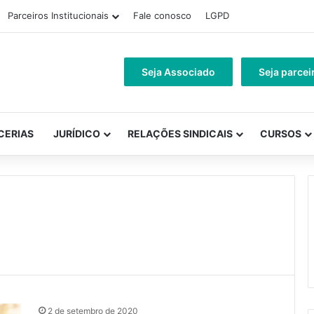
Parceiros Institucionais
Fale conosco
LGPD
Seja Associado
Seja parcei
CERIAS
JURÍDICO
RELAÇÕES SINDICAIS
CURSOS
2 de setembro de 2020