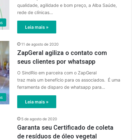
qualidade, agilidade e bom preço, a Alba Saúde,
rede de clínicas…
as
Leia mais »
11 de agosto de 2020
ZapGeral agiliza o contato com
seus clientes por whatsapp
O SindRio em parceira com o ZapGeral
traz mais um benefício para os associados. É uma
ferramenta de disparo de whatsapp para…
as
Leia mais »
5 de agosto de 2020
Garanta seu Certificado de coleta
de resíduos de óleo vegetal