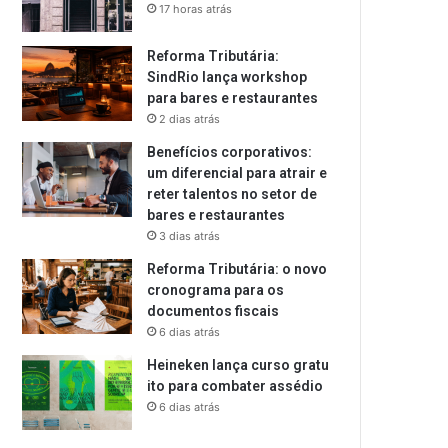
17 horas atrás
Reforma Tributária:
SindRio lança workshop
para bares e restaurantes
2 dias atrás
Benefícios corporativos:
um diferencial para atrair e
reter talentos no setor de
bares e restaurantes
3 dias atrás
Reforma Tributária: o novo
cronograma para os
documentos fiscais
6 dias atrás
Heineken lança curso gratu
ito para combater assédio
6 dias atrás