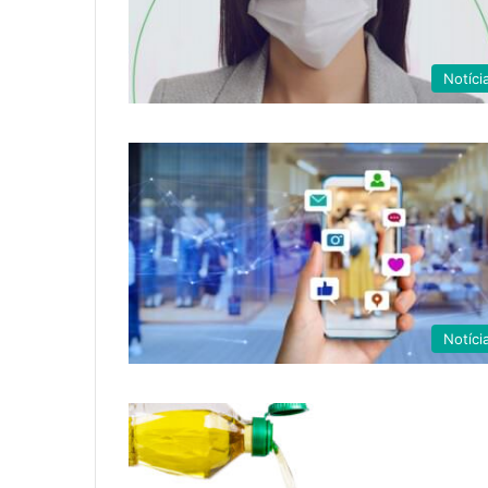
Notíci
Notíci