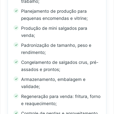
trabalho;
Planejamento de produção para
pequenas encomendas e vitrine;
Produção de mini salgados para
venda;
Padronização de tamanho, peso e
rendimento;
Congelamento de salgados crus, pré-
assados e prontos;
Armazenamento, embalagem e
validade;
Regeneração para venda: fritura, forno
e reaquecimento;
Controle de perdas e aproveitamento