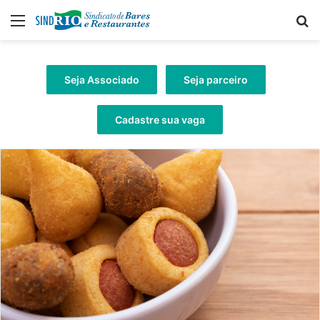
Menu
Pr
Seja Associado
Seja parceiro
Cadastre sua vaga