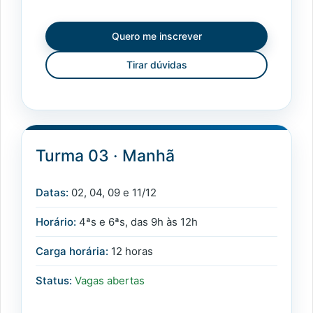
Quero me inscrever
Tirar dúvidas
Turma 03 · Manhã
Datas:
02, 04, 09 e 11/12
Horário:
4ªs e 6ªs, das 9h às 12h
Carga horária:
12 horas
Status:
Vagas abertas