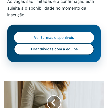
As vagas são limitadas e a confirmação está
sujeita à disponibilidade no momento da
inscrição.
Ver turmas disponíveis
Tirar dúvidas com a equipe
SINDRIO
CONSEGUE
DECISÃO
LIMINAR
FAVORÁVEL