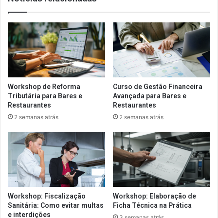
Workshop de Reforma
Curso de Gestão Financeira
Tributária para Bares e
Avançada para Bares e
Restaurantes
Restaurantes
2 semanas atrás
2 semanas atrás
Workshop: Fiscalização
Workshop: Elaboração de
Sanitária: Como evitar multas
Ficha Técnica na Prática
e interdições
3 semanas atrás