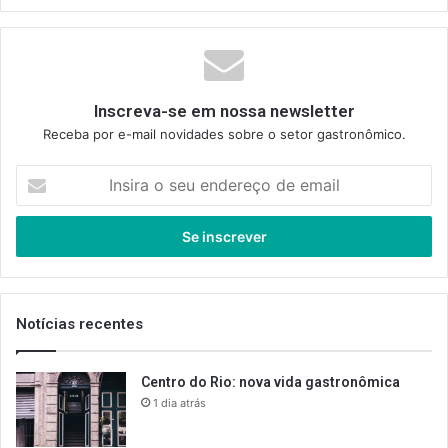
Inscreva-se em nossa newsletter
Receba por e-mail novidades sobre o setor gastronômico.
Insira
o
seu
endereço
de
email
Notícias recentes
Centro do Rio: nova vida gastronômica
1 dia atrás