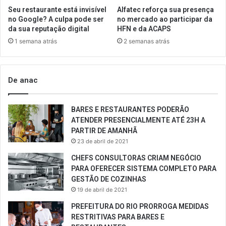
Seu restaurante está invisível
Alfatec reforça sua presença
no Google? A culpa pode ser
no mercado ao participar da
da sua reputação digital
HFN e da ACAPS
1 semana atrás
2 semanas atrás
De anac
BARES E RESTAURANTES PODERÃO
ATENDER PRESENCIALMENTE ATÉ 23H A
PARTIR DE AMANHÃ
23 de abril de 2021
CHEFS CONSULTORAS CRIAM NEGÓCIO
PARA OFERECER SISTEMA COMPLETO PARA
GESTÃO DE COZINHAS
19 de abril de 2021
PREFEITURA DO RIO PRORROGA MEDIDAS
RESTRITIVAS PARA BARES E