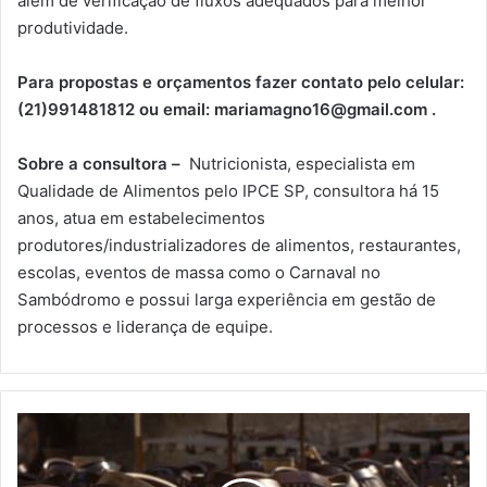
além de verificação de fluxos adequados para melhor
produtividade.
Para propostas e orçamentos fazer contato pelo celular:
(21)991481812 ou email: mariamagno16@gmail.com .
Sobre a consultora –
Nutricionista, especialista em
Qualidade de Alimentos pelo IPCE SP, consultora há 15
anos, atua em estabelecimentos
produtores/industrializadores de alimentos, restaurantes,
escolas, eventos de massa como o Carnaval no
Sambódromo e possui larga experiência em gestão de
processos e liderança de equipe.
HORÁRIO
DE
ATENDIMENTO