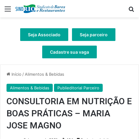
Menu
Pr
Seja Associado
Seja parceiro
Cadastre sua vaga
Início
/
Alimentos & Bebidas
Alimentos & Bebidas
Publieditorial Parceiro
CONSULTORIA EM NUTRIÇÃO E
BOAS PRÁTICAS – MARIA
JOSE MAGNO