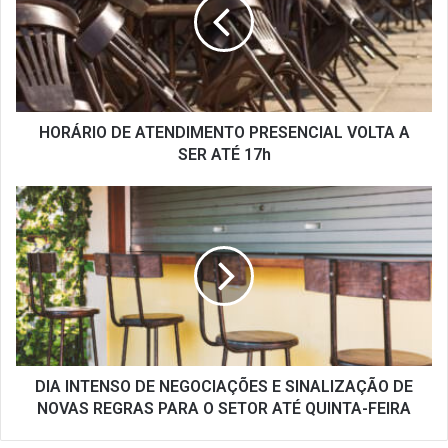
PRESENCIAL
VOLTA
A
SER
ATÉ
17h
HORÁRIO DE ATENDIMENTO PRESENCIAL VOLTA A
SER ATÉ 17h
DIA
INTENSO
DE
NEGOCIAÇÕES
E
SINALIZAÇÃO
DE
NOVAS
REGRAS
PARA
DIA INTENSO DE NEGOCIAÇÕES E SINALIZAÇÃO DE
O
NOVAS REGRAS PARA O SETOR ATÉ QUINTA-FEIRA
SETOR
ATÉ