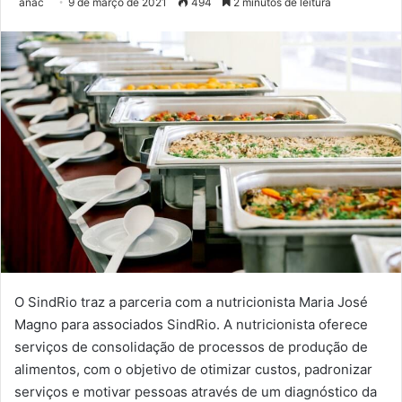
anac
9 de março de 2021
494
2 minutos de leitura
O SindRio traz a parceria com a nutricionista Maria José
Magno para associados SindRio. A nutricionista oferece
serviços de consolidação de processos de produção de
alimentos, com o objetivo de otimizar custos, padronizar
serviços e motivar pessoas através de um diagnóstico da