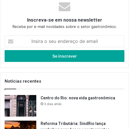
Inscreva-se em nossa newsletter
Receba por e-mail novidades sobre o setor gastronômico.
Insira
o
seu
endereço
de
email
Notícias recentes
Centro do Rio: nova vida gastronômica
3 dias atrás
Reforma Tributária: SindRio lança