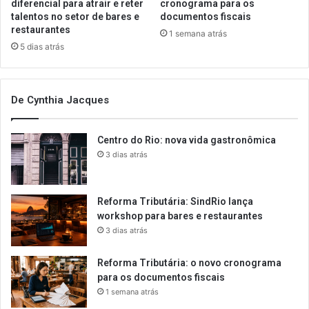
diferencial para atrair e reter
cronograma para os
talentos no setor de bares e
documentos fiscais
restaurantes
1 semana atrás
5 dias atrás
De Cynthia Jacques
Centro do Rio: nova vida gastronômica
3 dias atrás
Reforma Tributária: SindRio lança
workshop para bares e restaurantes
3 dias atrás
Reforma Tributária: o novo cronograma
para os documentos fiscais
1 semana atrás