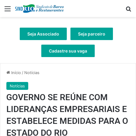
Menu
Pr
Seja Associado
Seja parceiro
Cadastre sua vaga
Início
/
Notícias
Notícias
GOVERNO SE REÚNE COM
LIDERANÇAS EMPRESARIAIS E
ESTABELECE MEDIDAS PARA O
ESTADO DO RIO