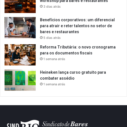
workshop para bares e restaurantes
3 dias atrás
Benefícios corporativos: um diferencial
para atrair e reter talentos no setor de
bares e restaurantes
5 dias atrás
Reforma Tributária: o novo cronograma
para os documentos fiscais
1 semana atrás
Heineken lança curso gratuito para
combater assédio
1 semana atrás