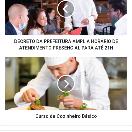
AMPLIA
HORÁRIO
DE
ATENDIMENTO
PRESENCIAL
PARA
ATÉ
DECRETO DA PREFEITURA AMPLIA HORÁRIO DE
21H
ATENDIMENTO PRESENCIAL PARA ATÉ 21H
Curso
de
Cozinheiro
Básico
Curso de Cozinheiro Básico