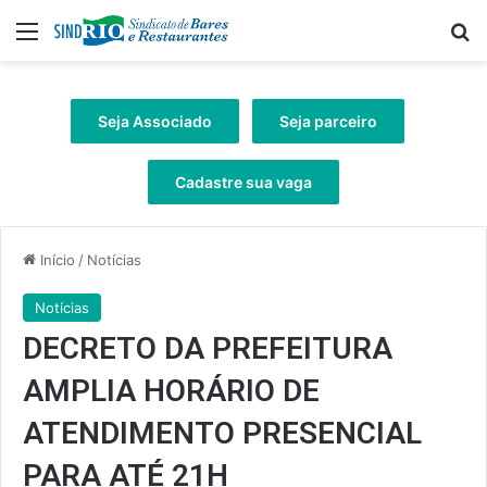
Menu
Pr
Seja Associado
Seja parceiro
Cadastre sua vaga
Início
/
Notícias
Notícias
DECRETO DA PREFEITURA
AMPLIA HORÁRIO DE
ATENDIMENTO PRESENCIAL
PARA ATÉ 21H