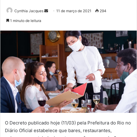
Mande
Cynthia Jacques
11 de março de 2021
294
um
1 minuto de leitura
e-
mail
O Decreto publicado hoje (11/03) pela Prefeitura do Rio no
Diário Oficial estabelece que bares, restaurantes,