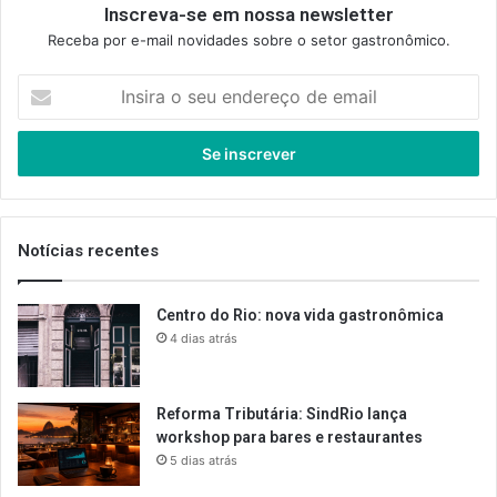
Inscreva-se em nossa newsletter
Receba por e-mail novidades sobre o setor gastronômico.
Insira
o
seu
endereço
de
email
Notícias recentes
Centro do Rio: nova vida gastronômica
4 dias atrás
Reforma Tributária: SindRio lança
workshop para bares e restaurantes
5 dias atrás