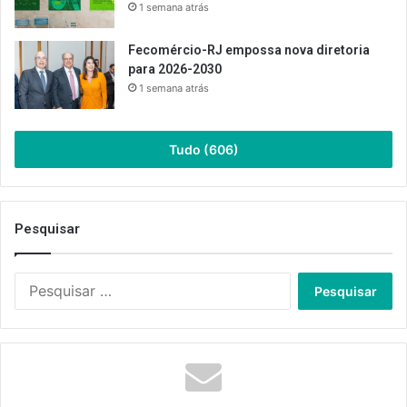
1 semana atrás
Fecomércio-RJ empossa nova diretoria
para 2026-2030
1 semana atrás
Tudo (606)
Pesquisar
Pesquisar
por: