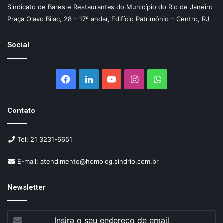
Sindicato de Bares e Restaurantes do Município do Rio de Janeiro
Praça Olavo Bilac, 28 – 17º andar, Edifício Patrimônio – Centro, RJ
Social
Facebook
Linkedin
YouTube
Instagram
WhatsApp
Contato
Tel: 21 3231-6651
E-mail: atendimento@homolog.sindrio.com.br
Newsletter
Insira