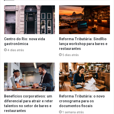
Centro do Rio: nova vida
Reforma Tributária: SindRio
gastronômica
lança workshop para bares e
restaurantes
4 dias atrás
5 dias atrás
Benefícios corporativos: um
Reforma Tributária: o novo
diferencial para atrair e reter
cronograma para os
talentos no setor de bares e
documentos fiscais
restaurantes
1 semana atrás