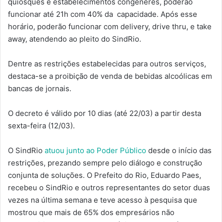
quiosques e estabelecimentos congêneres, poderão
funcionar até 21h com 40% da capacidade. Após esse
horário, poderão funcionar com delivery, drive thru, e take
away, atendendo ao pleito do SindRio.
Dentre as restrições estabelecidas para outros serviços,
destaca-se a proibição de venda de bebidas alcoólicas em
bancas de jornais.
O decreto é válido por 10 dias (até 22/03) a partir desta
sexta-feira (12/03).
O SindRio
atuou junto ao Poder Público
desde o início das
restrições, prezando sempre pelo diálogo e construção
conjunta de soluções. O Prefeito do Rio, Eduardo Paes,
recebeu o SindRio e outros representantes do setor duas
vezes na última semana e teve acesso à pesquisa que
mostrou que mais de 65% dos empresários não