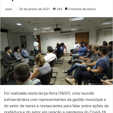
anac
20 de janeiro de 2021
249
2 minutos de leitura
Foi realizada nesta terça-feira (19/01), uma reunião
extraordinária com representantes da gestão municipal e
do setor de bares e restaurantes para falar sobre ações da
prefeitura e do setor em relação a pandemia do Covid-19.