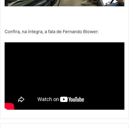
Confira, na íntegra, a fala de Fernando Blower: