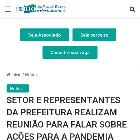
Menu
Pr
Seja Associado
Seja parceiro
Cadastre sua vaga
Início
/
Notícias
Notícias
SETOR E REPRESENTANTES
DA PREFEITURA REALIZAM
REUNIÃO PARA FALAR SOBRE
AÇÕES PARA A PANDEMIA