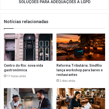
LGPD
SOLUÇÕES PARA ADEQUAÇÕES À LGPD
Notícias relacionadas
Centro do Rio: nova vida
Reforma Tributária: SindRio
gastronômica
lança workshop para bares e
restaurantes
17 horas atrás
2 dias atrás