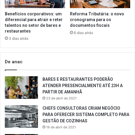
Benefícios corporativos: um
Reforma Tributária: o novo
diferencial para atrair e reter
cronograma para os
talentos no setor de bares e
documentos fiscais
restaurantes
6 dias atrás
3 dias atrás
De anac
BARES E RESTAURANTES PODERÃO
ATENDER PRESENCIALMENTE ATÉ 23H A
PARTIR DE AMANHÃ
23 de abril de 2021
CHEFS CONSULTORAS CRIAM NEGÓCIO
PARA OFERECER SISTEMA COMPLETO PARA
GESTÃO DE COZINHAS
19 de abril de 2021