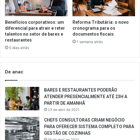
Benefícios corporativos: um
Reforma Tributária: o novo
diferencial para atrair e reter
cronograma para os
talentos no setor de bares e
documentos fiscais
restaurantes
1 semana atrás
5 dias atrás
De anac
BARES E RESTAURANTES PODERÃO
ATENDER PRESENCIALMENTE ATÉ 23H A
PARTIR DE AMANHÃ
23 de abril de 2021
CHEFS CONSULTORAS CRIAM NEGÓCIO
PARA OFERECER SISTEMA COMPLETO PARA
GESTÃO DE COZINHAS
19 de abril de 2021