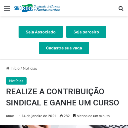
Menu
Pr
Seja Associado
Seja parceiro
Cadastre sua vaga
Início
/
Notícias
Notícias
REALIZE A CONTRIBUIÇÃO
SINDICAL E GANHE UM CURSO
anac
14 de janeiro de 2021
282
Menos de um minuto