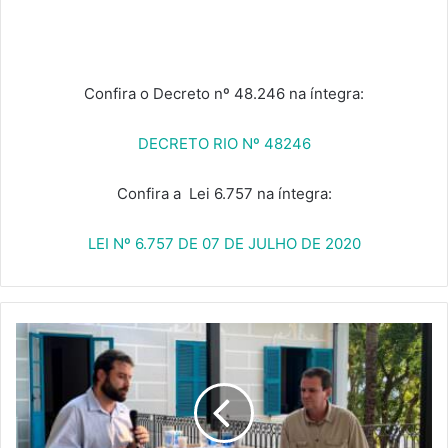
Confira o Decreto nº 48.246 na íntegra:
DECRETO RIO Nº 48246
Confira a Lei 6.757 na íntegra:
LEI Nº 6.757 DE 07 DE JULHO DE 2020
SUCESSO
AO
PREFEITO
ELEITO
DO
RIO