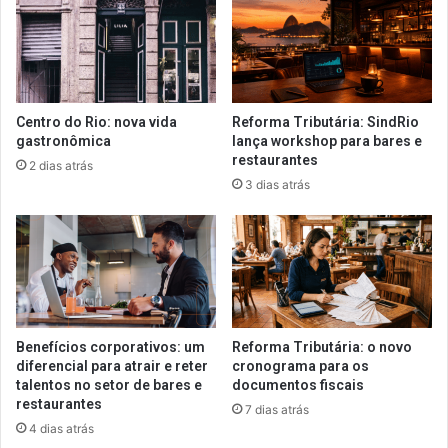
Centro do Rio: nova vida
Reforma Tributária: SindRio
gastronômica
lança workshop para bares e
restaurantes
2 dias atrás
3 dias atrás
Benefícios corporativos: um
Reforma Tributária: o novo
diferencial para atrair e reter
cronograma para os
talentos no setor de bares e
documentos fiscais
restaurantes
7 dias atrás
4 dias atrás