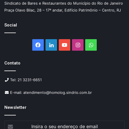
Sindicato de Bares e Restaurantes do Município do Rio de Janeiro
Praça Olavo Bilac, 28 – 17º andar, Edifício Patrimônio – Centro, RJ
Social
Facebook
Linkedin
YouTube
Instagram
WhatsApp
Contato
Tel: 21 3231-6651
E-mail: atendimento@homolog.sindrio.com.br
Newsletter
Insira