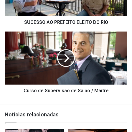
SUCESSO AO PREFEITO ELEITO DO RIO
Curso
de
Supervisão
de
Salão
/
Maître
Curso de Supervisão de Salão / Maître
Notícias relacionadas