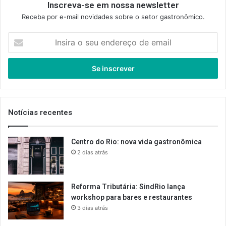
Inscreva-se em nossa newsletter
Receba por e-mail novidades sobre o setor gastronômico.
Insira
o
seu
endereço
de
email
Notícias recentes
Centro do Rio: nova vida gastronômica
2 dias atrás
Reforma Tributária: SindRio lança
workshop para bares e restaurantes
3 dias atrás