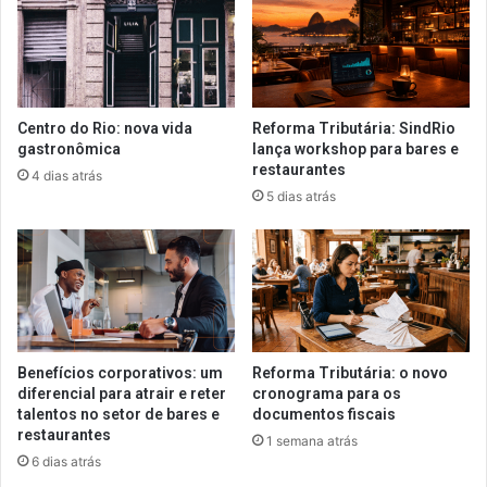
Centro do Rio: nova vida
Reforma Tributária: SindRio
gastronômica
lança workshop para bares e
restaurantes
4 dias atrás
5 dias atrás
Benefícios corporativos: um
Reforma Tributária: o novo
diferencial para atrair e reter
cronograma para os
talentos no setor de bares e
documentos fiscais
restaurantes
1 semana atrás
6 dias atrás