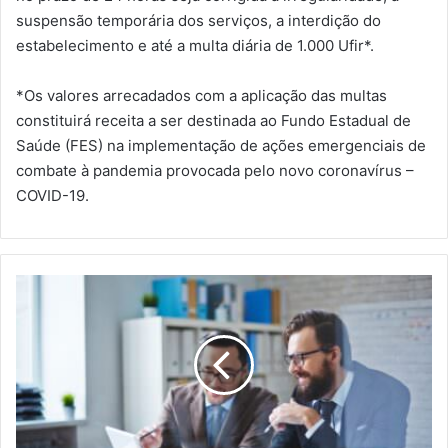
suspensão temporária dos serviços, a interdição do
estabelecimento e até a multa diária de 1.000 Ufir*.
*Os valores arrecadados com a aplicação das multas
constituirá receita a ser destinada ao Fundo Estadual de
Saúde (FES) na implementação de ações emergenciais de
combate à pandemia provocada pelo novo coronavírus –
COVID-19.
START
OFERECE
CONSULTORIA
EM
GESTÃO
DE
EMPRESAS