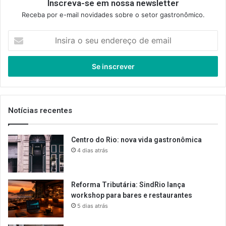
Inscreva-se em nossa newsletter
Receba por e-mail novidades sobre o setor gastronômico.
Insira
o
seu
endereço
de
email
Notícias recentes
Centro do Rio: nova vida gastronômica
4 dias atrás
Reforma Tributária: SindRio lança
workshop para bares e restaurantes
5 dias atrás