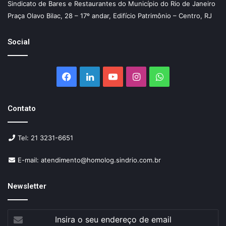
Sindicato de Bares e Restaurantes do Município do Rio de Janeiro
Praça Olavo Bilac, 28 – 17º andar, Edifício Patrimônio – Centro, RJ
Social
Facebook
Linkedin
YouTube
Instagram
WhatsApp
Contato
Tel: 21 3231-6651
E-mail: atendimento@homolog.sindrio.com.br
Newsletter
Insira
o