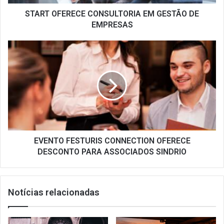
START OFERECE CONSULTORIA EM GESTÃO DE
EMPRESAS
EVENTO
FESTURIS
CONNECTION
OFERECE
DESCONTO
PARA
ASSOCIADOS
SINDRIO
EVENTO FESTURIS CONNECTION OFERECE
DESCONTO PARA ASSOCIADOS SINDRIO
Notícias relacionadas