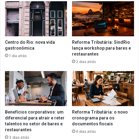
Centro do Rio: nova vida
Reforma Tributária: SindRio
gastronômica
lança workshop para bares e
restaurantes
1 dia atrás
2 dias atrás
Benefícios corporativos: um
Reforma Tributária: o novo
diferencial para atrair e reter
cronograma para os
talentos no setor de bares e
documentos fiscais
restaurantes
6 dias atrás
3 dias atrás