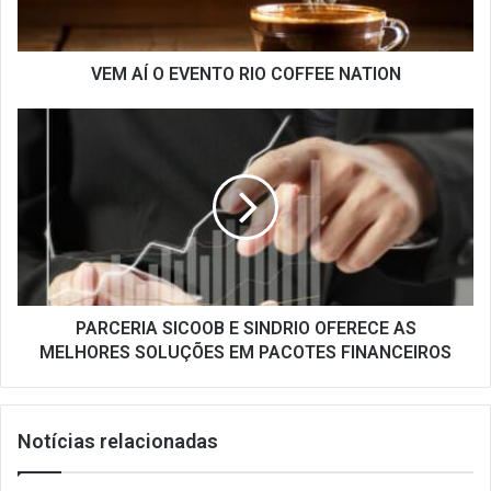
NATION
VEM AÍ O EVENTO RIO COFFEE NATION
PARCERIA
SICOOB
E
SINDRIO
OFERECE
AS
MELHORES
SOLUÇÕES
EM
PACOTES
PARCERIA SICOOB E SINDRIO OFERECE AS
FINANCEIROS
MELHORES SOLUÇÕES EM PACOTES FINANCEIROS
Notícias relacionadas