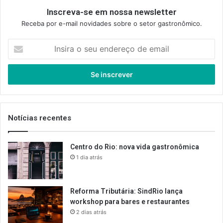
Inscreva-se em nossa newsletter
Receba por e-mail novidades sobre o setor gastronômico.
Insira
o
seu
endereço
de
email
Notícias recentes
Centro do Rio: nova vida gastronômica
1 dia atrás
Reforma Tributária: SindRio lança
workshop para bares e restaurantes
2 dias atrás