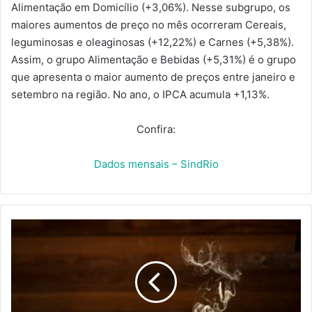
Alimentação em Domicílio (+3,06%). Nesse subgrupo, os
maiores aumentos de preço no mês ocorreram Cereais,
leguminosas e oleaginosas (+12,22%) e Carnes (+5,38%).
Assim, o grupo Alimentação e Bebidas (+5,31%) é o grupo
que apresenta o maior aumento de preços entre janeiro e
setembro na região. No ano, o IPCA acumula +1,13%.
Confira:
Dados mensais – SindRio
VEM
AÍ
O
EVENTO
RIO
COFFEE