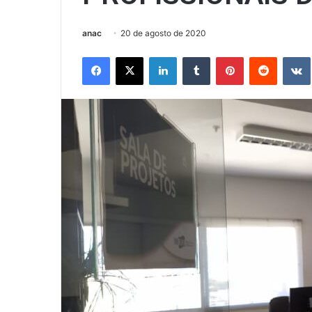
anac
20 de agosto de 2020
Facebook
X
Linkedin
Tumblr
Pinterest
Reddit