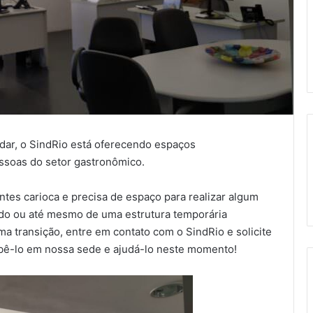
ar, o SindRio está oferecendo espaços
ssoas do setor gastronômico.
ntes carioca e precisa de espaço para realizar algum
ado ou até mesmo de uma estrutura temporária
a transição, entre em contato com o SindRio e solicite
ebê-lo em nossa sede e ajudá-lo neste momento!