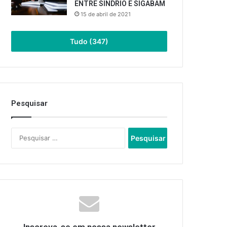
ENTRE SINDRIO E SIGABAM
15 de abril de 2021
Tudo (347)
Pesquisar
Pesquisar
por: