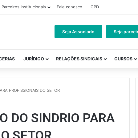
Parceiros Institucionais
Fale conosco
LGPD
Seja Associado
Seja parcei
CERIAS
JURÍDICO
RELAÇÕES SINDICAIS
CURSOS
ARA PROFISSIONAIS DO SETOR
O DO SINDRIO PARA
DO SETOR