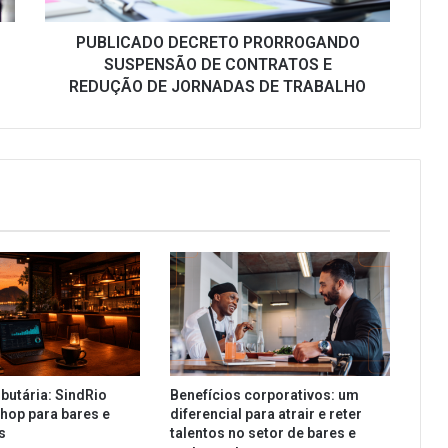
DE
JORNADAS
PUBLICADO DECRETO PRORROGANDO
DE
SUSPENSÃO DE CONTRATOS E
TRABALHO
REDUÇÃO DE JORNADAS DE TRABALHO
butária: SindRio
Benefícios corporativos: um
hop para bares e
diferencial para atrair e reter
es
talentos no setor de bares e