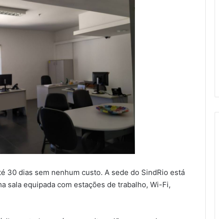
té 30 dias sem nenhum custo. A sede do SindRio está
a sala equipada com estações de trabalho, Wi-Fi,