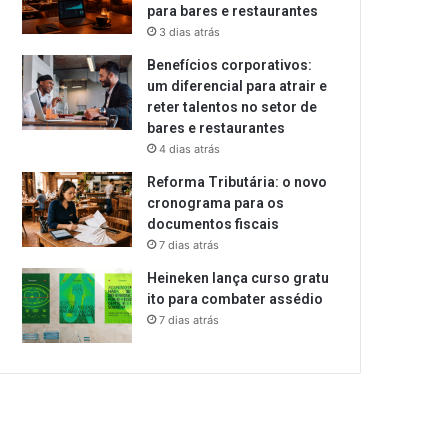
para bares e restaurantes
3 dias atrás
Benefícios corporativos:
um diferencial para atrair e
reter talentos no setor de
bares e restaurantes
4 dias atrás
Reforma Tributária: o novo
cronograma para os
documentos fiscais
7 dias atrás
Heineken lança curso gratu
ito para combater assédio
7 dias atrás