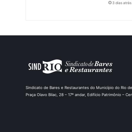
3 dias atrás
Sindicato de Bares e Restaurantes do Município do Rio de
Praça Olavo Bilac, 28 – 17º andar, Edifício Patrimônio – Ce