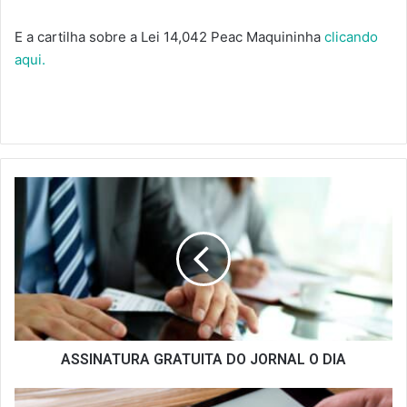
E a cartilha sobre a Lei 14,042 Peac Maquininha
clicando
aqui.
ASSINATURA
GRATUITA
DO
JORNAL
O
DIA
ASSINATURA GRATUITA DO JORNAL O DIA
APOIO