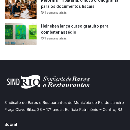
Reforma Tributária: o novo cronograma
para os documentos fiscais
1 semana atrás
Heineken lança curso gratuito para
combater assédio
1 semana atrás
Sindicato de Bares e Restaurantes do Município do Rio de Janeiro
Praça Olavo Bilac, 28 – 17º andar, Edifício Patrimônio – Centro, RJ
Social