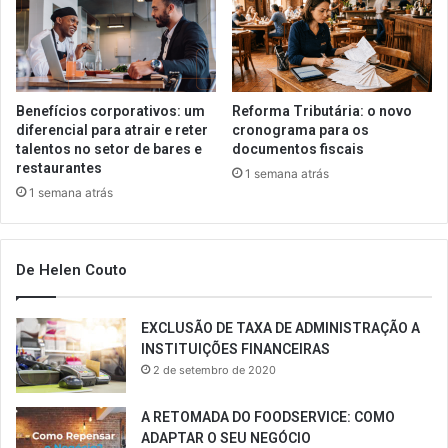
Benefícios corporativos: um
Reforma Tributária: o novo
diferencial para atrair e reter
cronograma para os
talentos no setor de bares e
documentos fiscais
restaurantes
1 semana atrás
1 semana atrás
De Helen Couto
EXCLUSÃO DE TAXA DE ADMINISTRAÇÃO A
INSTITUIÇÕES FINANCEIRAS
2 de setembro de 2020
A RETOMADA DO FOODSERVICE: COMO
ADAPTAR O SEU NEGÓCIO