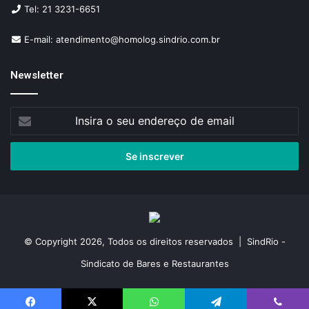
Tel: 21 3231-6651
E-mail: atendimento@homolog.sindrio.com.br
Newsletter
Insira
o
seu
endereço
de
email
© Copyright 2026, Todos os direitos reservados | SindRio -
Sindicato de Bares e Restaurantes