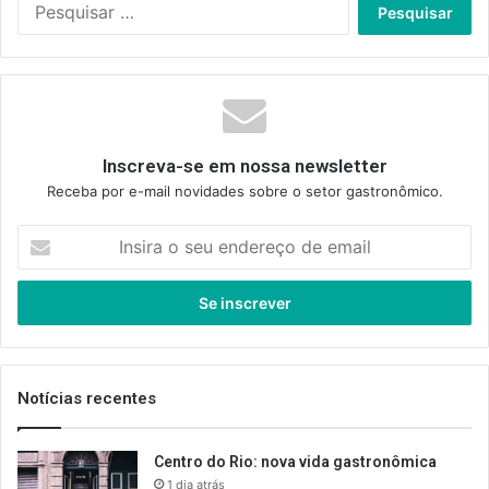
por:
Inscreva-se em nossa newsletter
Receba por e-mail novidades sobre o setor gastronômico.
Insira
o
seu
endereço
de
email
Notícias recentes
Centro do Rio: nova vida gastronômica
1 dia atrás