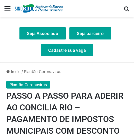
Menu
Pr
Seja Associado
Seja parceiro
Cadastre sua vaga
Início
/
Plantão Coronavírus
Plantão Coronavírus
PASSO A PASSO PARA ADERIR
AO CONCILIA RIO –
PAGAMENTO DE IMPOSTOS
MUNICIPAIS COM DESCONTO