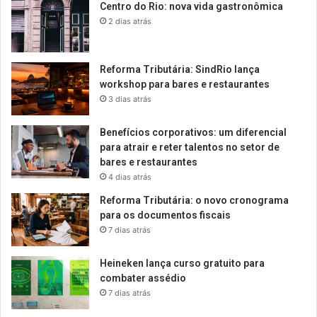
Centro do Rio: nova vida gastronômica
2 dias atrás
Reforma Tributária: SindRio lança
workshop para bares e restaurantes
3 dias atrás
Benefícios corporativos: um diferencial
para atrair e reter talentos no setor de
bares e restaurantes
4 dias atrás
Reforma Tributária: o novo cronograma
para os documentos fiscais
7 dias atrás
Heineken lança curso gratuito para
combater assédio
7 dias atrás