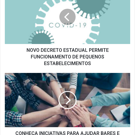
ESTADUAL
PERMITE
FUNCIONAMENTO
DE
PEQUENOS
ESTABELECIMENTOS
NOVO DECRETO ESTADUAL PERMITE
FUNCIONAMENTO DE PEQUENOS
ESTABELECIMENTOS
CONHEÇA
INICIATIVAS
PARA
AJUDAR
BARES
E
RESTAURANTES
DURANTE
A
CRISE
CONHEÇA INICIATIVAS PARA AJUDAR BARES E