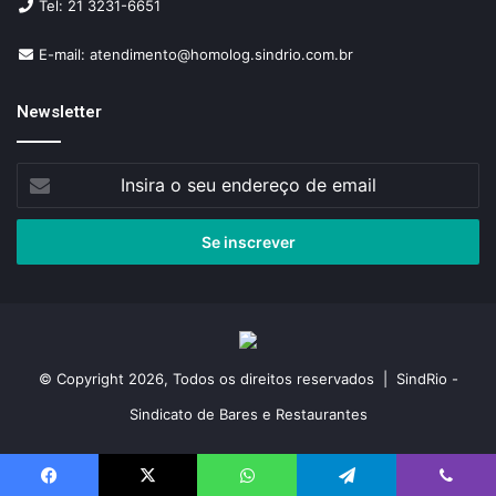
Tel: 21 3231-6651
E-mail: atendimento@homolog.sindrio.com.br
Newsletter
Insira
o
seu
endereço
de
email
© Copyright 2026, Todos os direitos reservados | SindRio -
Sindicato de Bares e Restaurantes