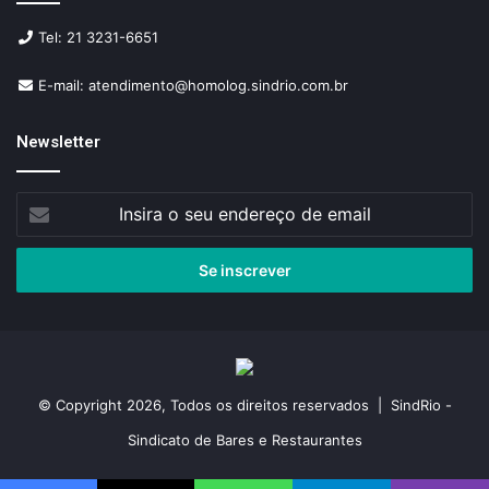
Tel: 21 3231-6651
E-mail: atendimento@homolog.sindrio.com.br
Newsletter
Insira
o
seu
endereço
de
email
© Copyright 2026, Todos os direitos reservados | SindRio -
Sindicato de Bares e Restaurantes