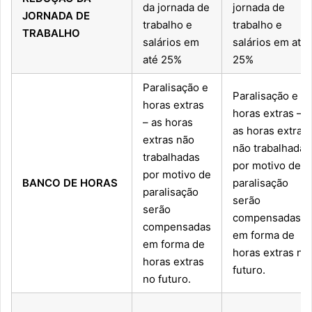
da jornada de
jornada de
JORNADA DE
trabalho e
trabalho e
TRABALHO
salários em
salários em até
até 25%
25%
Paralisação e
Paralisação e
horas extras
horas extras –
– as horas
as horas extras
extras não
não trabalhadas
trabalhadas
por motivo de
por motivo de
BANCO DE HORAS
paralisação
paralisação
serão
serão
compensadas
compensadas
em forma de
em forma de
horas extras no
horas extras
futuro.
no futuro.