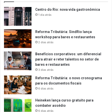
Centro do Rio: nova vida gastronômica
1 dia atrás
Reforma Tributária: SindRio lança
workshop para bares e restaurantes
2 dias atrás
Benefícios corporativos: um diferencial
para atrair e reter talentos no setor de
bares e restaurantes
3 dias atrás
Reforma Tributária: o novo cronograma
para os documentos fiscais
6 dias atrás
Heineken lança curso gratuito para
combater assédio
6 dias atrás