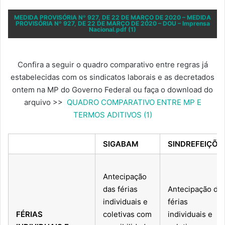
MEDIDA PROVISÓRIA Nº 927, DE 22 DE MARÇO DE 2020 – MEDIDA
PROVISÓRIA Nº 927, DE 22 DE MARÇO DE 2020 – DOU – Imprensa
Nacional.pdf (1)
Confira a seguir o quadro comparativo entre regras já
estabelecidas com os sindicatos laborais e as decretados
ontem na MP do Governo Federal ou faça o download do
arquivo >>
QUADRO COMPARATIVO ENTRE MP E
TERMOS ADITIVOS (1)
SIGABAM
SINDREFEIÇÕE
Antecipação
das férias
Antecipação da
individuais e
férias
FÉRIAS
coletivas com
individuais e