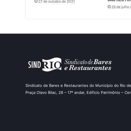
27 de outubro de 2021
29 de julho
Sindicato de Bares e Restaurantes do Município do Rio de
Praça Olavo Bilac, 28 – 17º andar, Edifício Patrimônio – Ce