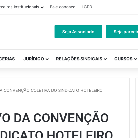
rceiros Institucionais
Fale conosco
LGPD
Seja Associado
Seja parcei
CERIAS
JURÍDICO
RELAÇÕES SINDICAIS
CURSOS
DA CONVENÇÃO COLETIVA DO SINDICATO HOTELEIRO
VO DA CONVENÇÃO
NDICATO HOTELEIRO