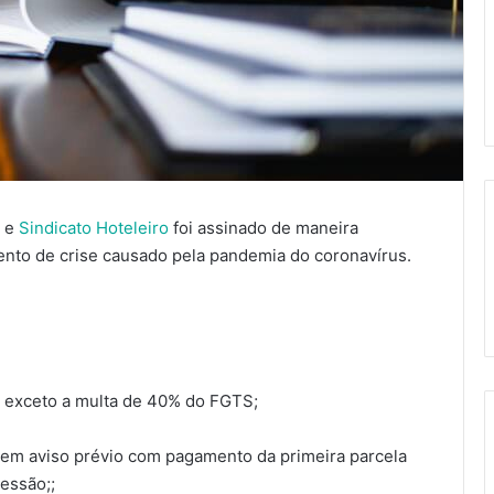
e
Sindicato Hoteleiro
foi assinado de maneira
ento de crise causado pela pandemia do coronavírus.
, exceto a multa de 40% do FGTS;
s sem aviso prévio com pagamento da primeira parcela
essão;;