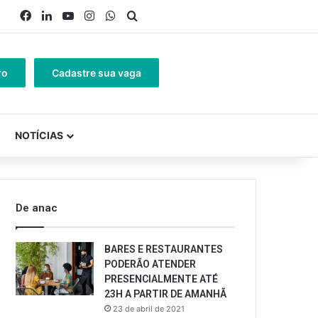
Facebook
Linkedin
YouTube
Instagram
WhatsApp
Procurar por
ro
Cadastre sua vaga
NOTÍCIAS
De anac
BARES E RESTAURANTES
PODERÃO ATENDER
PRESENCIALMENTE ATÉ
23H A PARTIR DE AMANHÃ
23 de abril de 2021