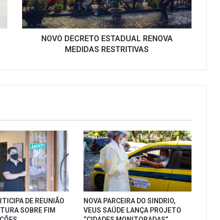
NOVO DECRETO ESTADUAL RENOVA
MEDIDAS RESTRITIVAS
RTICIPA DE REUNIÃO
NOVA PARCEIRA DO SINDRIO,
ITURA SOBRE FIM
VEUS SAÚDE LANÇA PROJETO
IÇÕES
“CIDADES MONITORADAS”