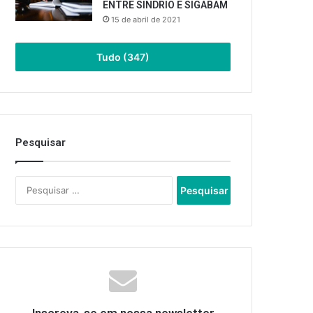
ENTRE SINDRIO E SIGABAM
15 de abril de 2021
Tudo (347)
Pesquisar
Pesquisar
por: