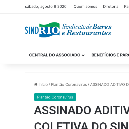
sábado, agosto 8 2026
Quem somos
Diretoria
Pa
CENTRAL DO ASSOCIADO
BENEFÍCIOS E PAR
Início
/
Plantão Coronavírus
/
ASSINADO ADITIVO 
Plantão Coronavírus
ASSINADO ADITI
COLETIVA DO SI