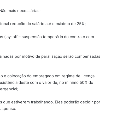
Não mais necessárias;
ional redução do salário até o máximo de 25%;
os (lay-off – suspensão temporária do contrato com
abalhadas por motivo de paralisação serão compensadas
lho e colocação do empregado em regime de licença
sistência deste com o valor de, no mínimo 50% do
ergencial;
es que estiverem trabalhando. Eles poderão decidir por
suspenso.