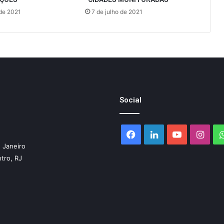
 de 2021
7 de julho de 2021
Social
Facebook
Linkedin
YouTube
Inst
 Janeiro
ntro, RJ