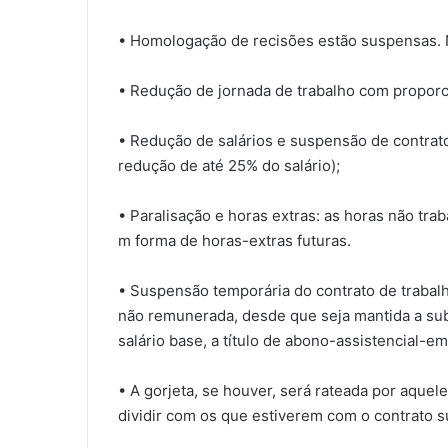
• Homologação de recisões estão suspensas. 
• Redução de jornada de trabalho com proporc
• Redução de salários e suspensão de contrat
redução de até 25% do salário);
• Paralisação e horas extras: as horas não tr
m forma de horas-extras futuras.
• Suspensão temporária do contrato de traba
não remunerada, desde que seja mantida a sub
salário base, a título de abono-assistencial-em
• A gorjeta, se houver, será rateada por aquel
dividir com os que estiverem com o contrato 