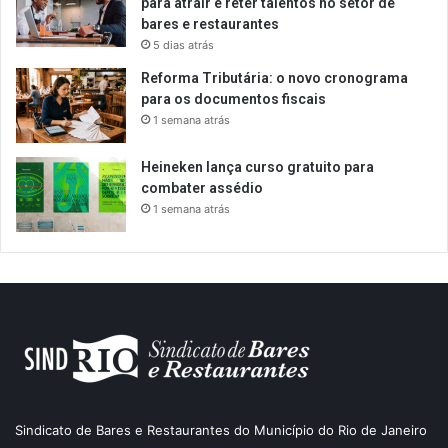
para atrair e reter talentos no setor de
bares e restaurantes
5 dias atrás
Reforma Tributária: o novo cronograma
para os documentos fiscais
1 semana atrás
Heineken lança curso gratuito para
combater assédio
1 semana atrás
Sindicato de Bares e Restaurantes do Município do Rio de Janeiro