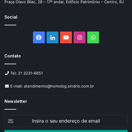
Praça Olavo Bilac, 28 – 17º andar, Edifício Patrimônio – Centro, RJ
Social
Facebook
Linkedin
YouTube
Instagram
WhatsApp
Contato
Tel: 21 3231-6651
E-mail: atendimento@homolog.sindrio.com.br
Newsletter
Insira
o
seu