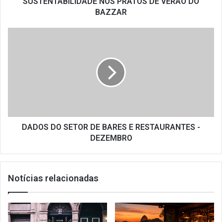
SUSTENTABILIDADE NOS PRATOS DE VERÃO DO
BAZZAR
DADOS
DO
SETOR
DE
BARES
E
RESTAURANTES
-
DEZEMBRO
DADOS DO SETOR DE BARES E RESTAURANTES -
DEZEMBRO
Notícias relacionadas