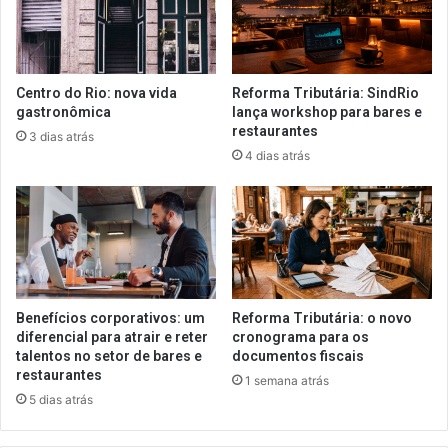
Centro do Rio: nova vida
Reforma Tributária: SindRio
gastronômica
lança workshop para bares e
restaurantes
3 dias atrás
4 dias atrás
Benefícios corporativos: um
Reforma Tributária: o novo
diferencial para atrair e reter
cronograma para os
talentos no setor de bares e
documentos fiscais
restaurantes
1 semana atrás
5 dias atrás