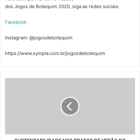
dos Jogos de Botequim 2020, siga as redes sociais:
Facebook
Instagram: @jogosdebotequim
https://www.sympla.com.br/jogosdebotequim
SUSTENTABILIDADE
NOS
PRATOS
DE
VERÃO
DO
BAZZAR