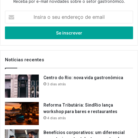
Receba por e-mail novidades sobre o setor gastronômico.
Insira
o
seu
endereço
de
email
Notícias recentes
Centro do Rio: nova vida gastronômica
3 dias atrás
Reforma Tributária: SindRio lança
workshop para bares e restaurantes
4 dias atrás
Benefícios corporativos: um diferencial