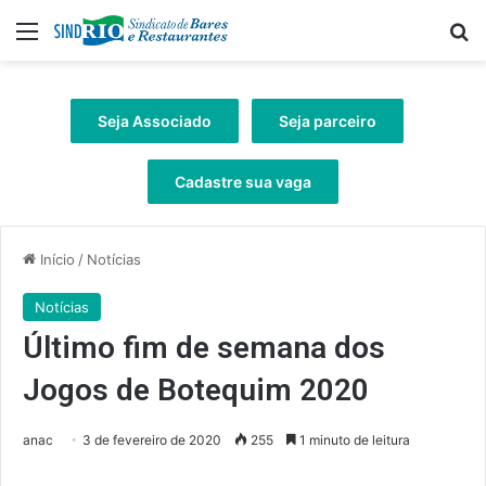
Menu
Pr
Seja Associado
Seja parceiro
Cadastre sua vaga
Início
/
Notícias
Notícias
Último fim de semana dos
Jogos de Botequim 2020
anac
3 de fevereiro de 2020
255
1 minuto de leitura