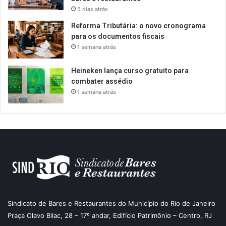
5 dias atrás
Reforma Tributária: o novo cronograma
para os documentos fiscais
1 semana atrás
Heineken lança curso gratuito para
combater assédio
1 semana atrás
Sindicato de Bares e Restaurantes do Município do Rio de Janeiro
Praça Olavo Bilac, 28 – 17º andar, Edifício Patrimônio – Centro, RJ