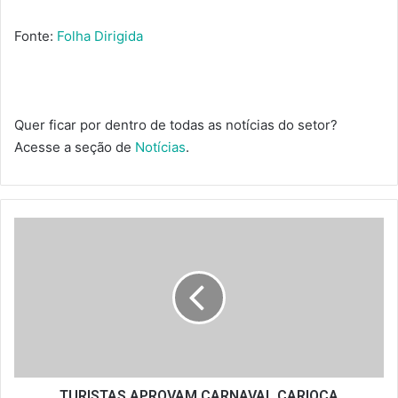
Fonte:
Folha Dirigida
Quer ficar por dentro de todas as notícias do setor?
Acesse a seção de
Notícias
.
TURISTAS
APROVAM
CARNAVAL
CARIOCA
TURISTAS APROVAM CARNAVAL CARIOCA