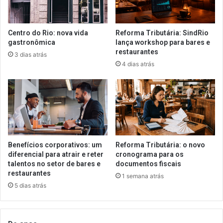
Centro do Rio: nova vida
Reforma Tributária: SindRio
gastronômica
lança workshop para bares e
restaurantes
3 dias atrás
4 dias atrás
Benefícios corporativos: um
Reforma Tributária: o novo
diferencial para atrair e reter
cronograma para os
talentos no setor de bares e
documentos fiscais
restaurantes
1 semana atrás
5 dias atrás