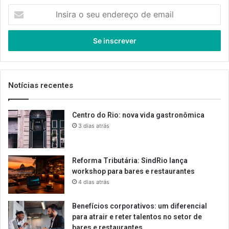
Insira
o
seu
endereço
de
email
Notícias recentes
Centro do Rio: nova vida gastronômica
3 dias atrás
Reforma Tributária: SindRio lança
workshop para bares e restaurantes
4 dias atrás
Benefícios corporativos: um diferencial
para atrair e reter talentos no setor de
bares e restaurantes