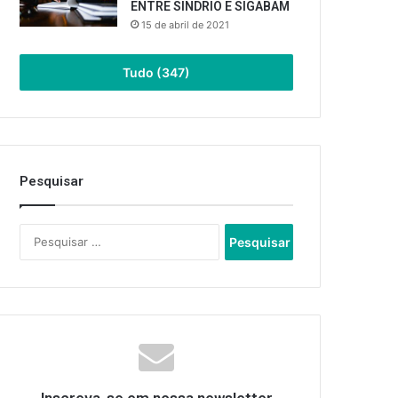
ENTRE SINDRIO E SIGABAM
15 de abril de 2021
Tudo (347)
Pesquisar
Pesquisar
por: