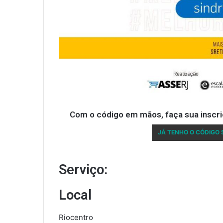
Com o código em mãos, faça sua inscriç
JÁ TENHO O CÓDIGO 
Serviço:
Local
Riocentro