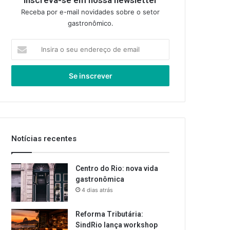
Inscreva-se em nossa newsletter
Receba por e-mail novidades sobre o setor
gastronômico.
Insira
o
seu
endereço
de
email
Notícias recentes
Centro do Rio: nova vida
gastronômica
4 dias atrás
Reforma Tributária:
SindRio lança workshop