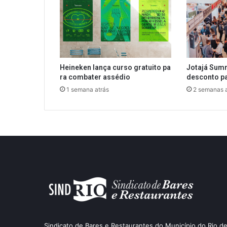
Heineken lança curso gratuito pa
Jotajá Sum
ra combater assédio
desconto p
1 semana atrás
2 semanas a
Sindicato de Bares e Restaurantes do Município do Rio de