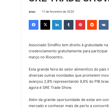
anac
11 de fevereiro de 2020
Facebook
X
Linkedin
Tumblr
Pinterest
Reddit
Associado SindRio tem direito à gratuidade na
credenciamento gratuitamente para participar 
março no Riocentro.
Esta grande feira do setor alimentício do paí
diversas outras novidades que prometem inova
avançou 2,8% representando 9,6% do PIB bras
agora é SRE Trade Show.
Além da grande oportunidade de estar em cont
mercado e conhecer mais de perto a concorrên