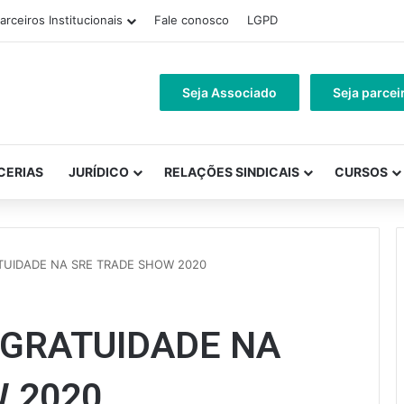
arceiros Institucionais
Fale conosco
LGPD
Seja Associado
Seja parcei
CERIAS
JURÍDICO
RELAÇÕES SINDICAIS
CURSOS
TUIDADE NA SRE TRADE SHOW 2020
 GRATUIDADE NA
 2020