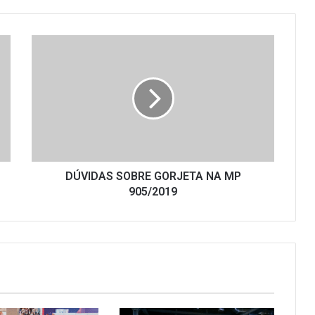
DÚVIDAS
SOBRE
GORJETA
NA
MP
905/2019
DÚVIDAS SOBRE GORJETA NA MP
905/2019