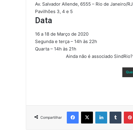
Av. Salvador Allende, 6555 – Rio de Janeiro/RJ
Pavilhões 3, 4 e 5
Data
16 a 18 de Março de 2020
Segunda e terça – 14h às 22h
Quarta – 14h às 21h
Ainda não é associado SindRio?
Que
Facebook
X
Linkedin
Tumbl
Compartilhar