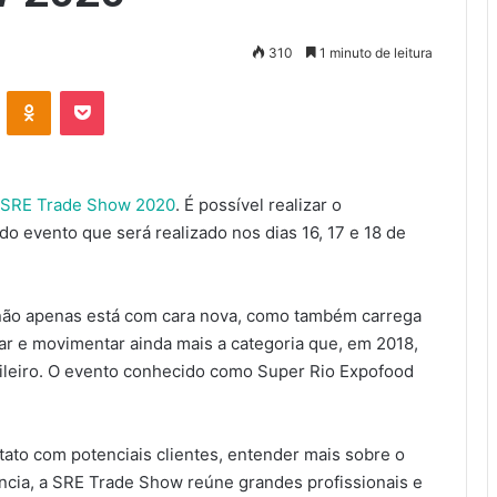
310
1 minuto de leitura
VK
OK
Pocket
SRE Trade Show 2020
. É possível realizar o
do evento que será realizado nos dias 16, 17 e 18 de
s não apenas está com cara nova, como também carrega
r e movimentar ainda mais a categoria que, em 2018,
ileiro. O evento conhecido como Super Rio Expofood
ato com potenciais clientes, entender mais sobre o
cia, a SRE Trade Show reúne grandes profissionais e