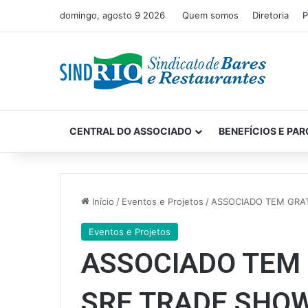
domingo, agosto 9 2026
Quem somos
Diretoria
P
CENTRAL DO ASSOCIADO
BENEFÍCIOS E PAR
Início
/
Eventos e Projetos
/
ASSOCIADO TEM GRA
Eventos e Projetos
ASSOCIADO TEM
SRE TRADE SHOW