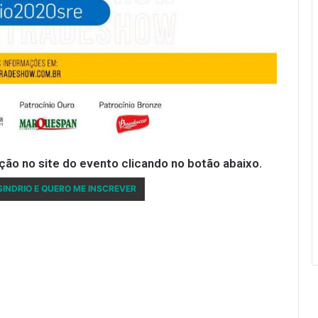
ão no site do evento clicando no botão abaixo.
SINDRIO E QUERO ME INSCREVER