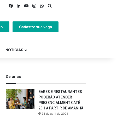
Facebook
Linkedin
YouTube
Instagram
WhatsApp
Procurar por
ro
Cadastre sua vaga
NOTÍCIAS
De anac
BARES E RESTAURANTES
PODERÃO ATENDER
PRESENCIALMENTE ATÉ
23H A PARTIR DE AMANHÃ
23 de abril de 2021