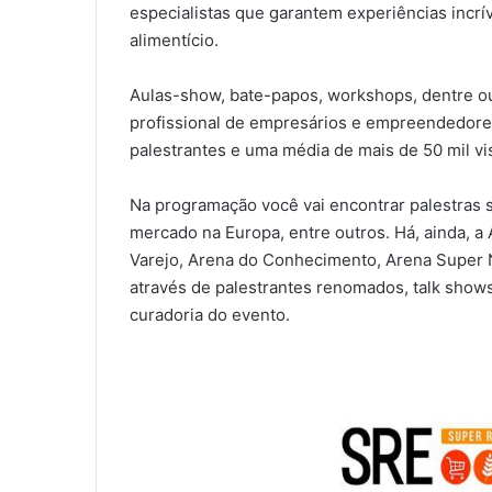
especialistas que garantem experiências incrív
alimentício.
Aulas-show, bate-papos, workshops, dentre ou
profissional de empresários e empreendedores
palestrantes e uma média de mais de 50 mil vis
Na programação você vai encontrar palestras s
mercado na Europa, entre outros. Há, ainda,
Varejo, Arena do Conhecimento, Arena Super Ne
através de palestrantes renomados, talk show
curadoria do evento.