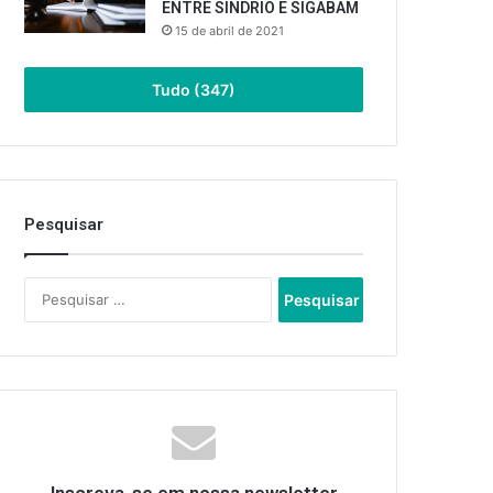
ENTRE SINDRIO E SIGABAM
15 de abril de 2021
Tudo (347)
Pesquisar
Pesquisar
por: