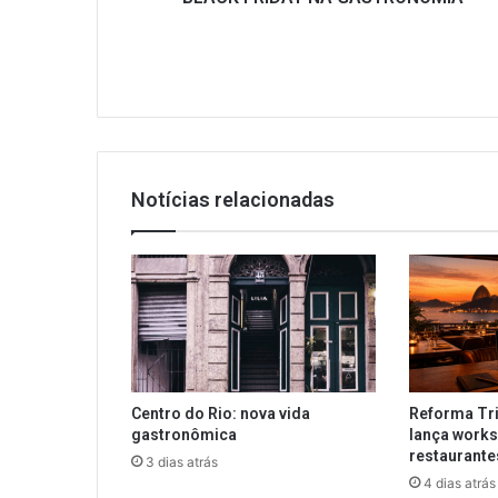
Notícias relacionadas
Centro do Rio: nova vida
Reforma Tri
gastronômica
lança works
restaurant
3 dias atrás
4 dias atrás