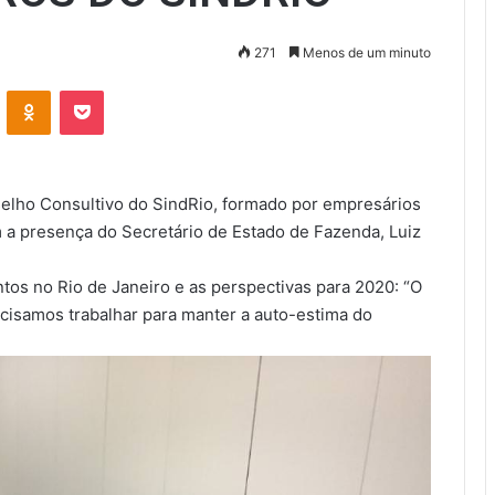
271
Menos de um minuto
VK
OK
Pocket
selho Consultivo do SindRio, formado por empresários
 a presença do Secretário de Estado de Fazenda, Luiz
ntos no Rio de Janeiro e as perspectivas para 2020: “O
recisamos trabalhar para manter a auto-estima do