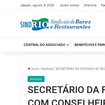
sábado, agosto 8 2026
Quem somos
Diretoria
Pa
CENTRAL DO ASSOCIADO
BENEFÍCIOS E PAR
Início
/
Notícias
/
SECRETÁRIO DA FAZENDA SE RE
Notícias
SECRETÁRIO DA 
COM CONSELHEIR