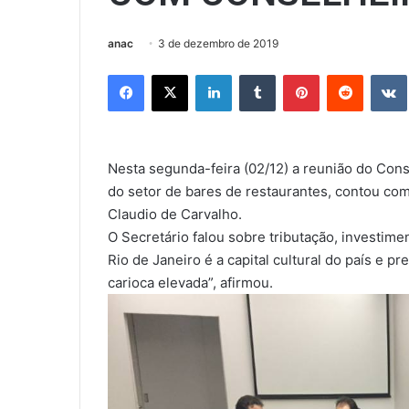
anac
3 de dezembro de 2019
Facebook
X
Linkedin
Tumblr
Pinterest
Reddit
Nesta segunda-feira (02/12) a reunião do Con
do setor de bares de restaurantes, contou com
Claudio de Carvalho.
O Secretário falou sobre tributação, investime
Rio de Janeiro é a capital cultural do país e p
carioca elevada”, afirmou.