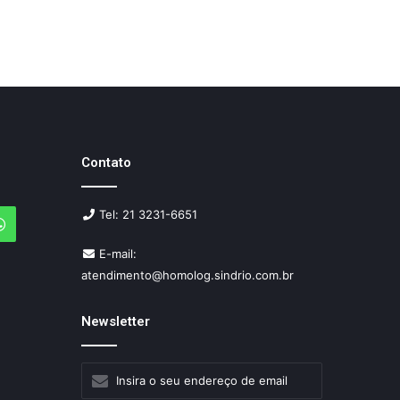
Contato
Tel: 21 3231-6651
agram
WhatsApp
E-mail:
atendimento@homolog.sindrio.com.br
Newsletter
Insira
o