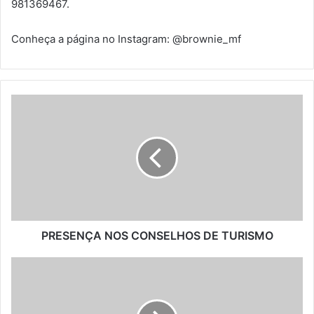
981369467.
Conheça a página no Instagram: @brownie_mf
PRESENÇA
NOS
CONSELHOS
DE
TURISMO
PRESENÇA NOS CONSELHOS DE TURISMO
BLACK
FRIDAY
NA
GASTRONOMIA