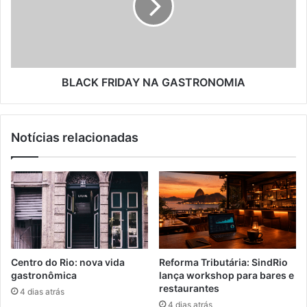
BLACK FRIDAY NA GASTRONOMIA
Notícias relacionadas
Centro do Rio: nova vida
Reforma Tributária: SindRio
gastronômica
lança workshop para bares e
restaurantes
4 dias atrás
4 dias atrás