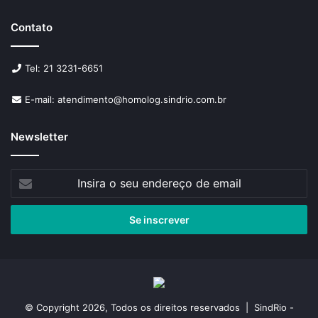
Contato
Tel: 21 3231-6651
E-mail: atendimento@homolog.sindrio.com.br
Newsletter
Insira
o
seu
endereço
de
email
© Copyright 2026, Todos os direitos reservados | SindRio -