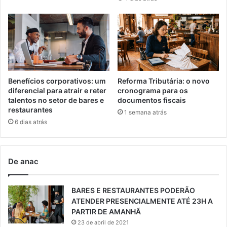
Benefícios corporativos: um
Reforma Tributária: o novo
diferencial para atrair e reter
cronograma para os
talentos no setor de bares e
documentos fiscais
restaurantes
1 semana atrás
6 dias atrás
De anac
BARES E RESTAURANTES PODERÃO
ATENDER PRESENCIALMENTE ATÉ 23H A
PARTIR DE AMANHÃ
23 de abril de 2021