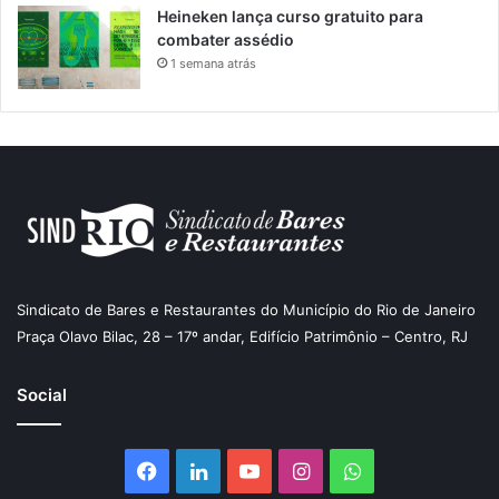
Heineken lança curso gratuito para
combater assédio
1 semana atrás
Sindicato de Bares e Restaurantes do Município do Rio de Janeiro
Praça Olavo Bilac, 28 – 17º andar, Edifício Patrimônio – Centro, RJ
Social
Facebook
Linkedin
YouTube
Instagram
WhatsApp