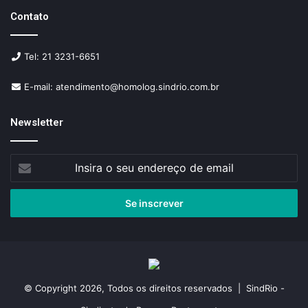
Contato
Tel: 21 3231-6651
E-mail: atendimento@homolog.sindrio.com.br
Newsletter
Insira
o
seu
endereço
de
email
© Copyright 2026, Todos os direitos reservados | SindRio -