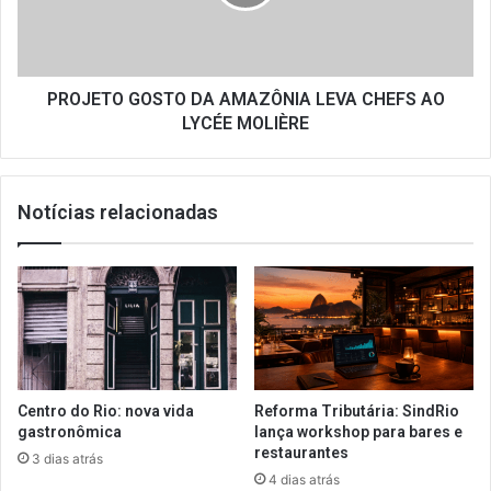
CHEFS
AO
LYCÉE
MOLIÈRE
PROJETO GOSTO DA AMAZÔNIA LEVA CHEFS AO
LYCÉE MOLIÈRE
Notícias relacionadas
Centro do Rio: nova vida
Reforma Tributária: SindRio
gastronômica
lança workshop para bares e
restaurantes
3 dias atrás
4 dias atrás