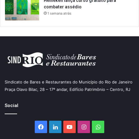
Heineken lança curso gratuito para
combater assédio
1 semana atrás
Sindicato de Bares e Restaurantes do Município do Rio de Janeiro
Praça Olavo Bilac, 28 – 17º andar, Edifício Patrimônio – Centro, RJ
Social
Facebook
Linkedin
YouTube
Instagram
WhatsApp