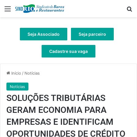
Menu
Pr
Seja Associado
Seja parceiro
Cadastre sua vaga
Início
/
Notícias
Notícias
SOLUÇÕES TRIBUTÁRIAS
GERAM ECONOMIA PARA
EMPRESAS E IDENTIFICAM
OPORTUNIDADES DE CRÉDITO