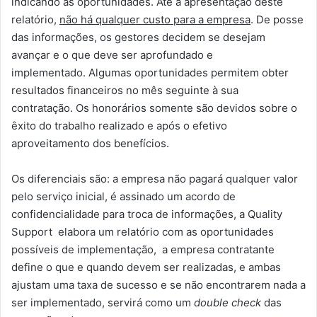
indicando as oportunidades. Até a apresentação deste
relatório,
não há qualquer custo para a empresa
. De posse
das informações, os gestores decidem se desejam
avançar e o que deve ser aprofundado e
implementado. Algumas oportunidades permitem obter
resultados financeiros no mês seguinte à sua
contratação. Os honorários somente são devidos sobre o
êxito do trabalho realizado e após o efetivo
aproveitamento dos benefícios.
Os diferenciais são: a empresa não pagará qualquer valor
pelo serviço inicial, é assinado um acordo de
confidencialidade para troca de informações, a Quality
Support elabora um relatório com as oportunidades
possíveis de implementação, a empresa contratante
define o que e quando devem ser realizadas, e ambas
ajustam uma taxa de sucesso e se não encontrarem nada a
ser implementado, servirá como um
double check
das