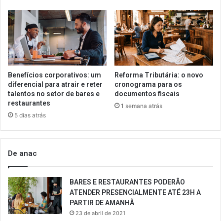
Benefícios corporativos: um
Reforma Tributária: o novo
diferencial para atrair e reter
cronograma para os
talentos no setor de bares e
documentos fiscais
restaurantes
1 semana atrás
5 dias atrás
De anac
BARES E RESTAURANTES PODERÃO
ATENDER PRESENCIALMENTE ATÉ 23H A
PARTIR DE AMANHÃ
23 de abril de 2021