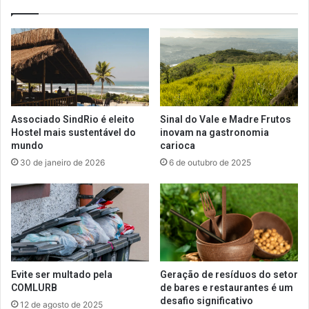
Associado SindRio é eleito
Sinal do Vale e Madre Frutos
Hostel mais sustentável do
inovam na gastronomia
mundo
carioca
30 de janeiro de 2026
6 de outubro de 2025
Evite ser multado pela
Geração de resíduos do setor
COMLURB
de bares e restaurantes é um
desafio significativo
12 de agosto de 2025