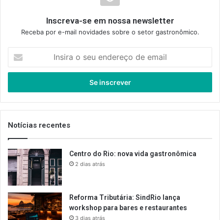
Inscreva-se em nossa newsletter
Receba por e-mail novidades sobre o setor gastronômico.
Insira
o
seu
endereço
de
email
Notícias recentes
Centro do Rio: nova vida gastronômica
2 dias atrás
Reforma Tributária: SindRio lança
workshop para bares e restaurantes
3 dias atrás