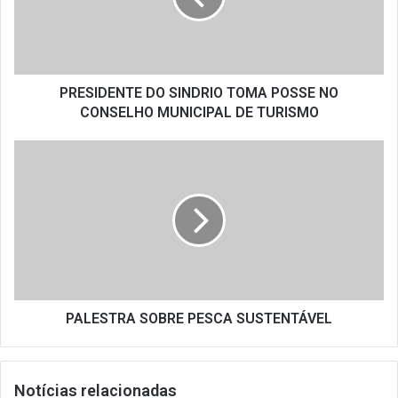
NO
CONSELHO
MUNICIPAL
DE
TURISMO
PRESIDENTE DO SINDRIO TOMA POSSE NO
CONSELHO MUNICIPAL DE TURISMO
PALESTRA
SOBRE
PESCA
SUSTENTÁVEL
PALESTRA SOBRE PESCA SUSTENTÁVEL
Notícias relacionadas