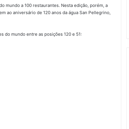
 do mundo a 100 restaurantes. Nesta edição, porém, a
m ao aniversário de 120 anos da água San Pellegrino,
tes do mundo entre as posições 120 e 51: