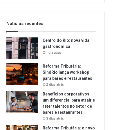
email
Notícias recentes
Centro do Rio: nova vida
gastronômica
1 dia atrás
Reforma Tributária:
SindRio lança workshop
para bares e restaurantes
2 dias atrás
Benefícios corporativos:
um diferencial para atrair e
reter talentos no setor de
bares e restaurantes
3 dias atrás
Reforma Tributária: o novo