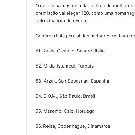
O guia anual costuma dar o título de melhores
premiação vai eleger 120, como uma homenage
patrocinadora do evento.
Confira a lista parcial dos melhores restauran
51. Reale, Castel di Sangro, Itália
52. Mikla, Istambul, Turquia
53. Arzak, San Sebastian, Espanha
54. D.O.M., São Paulo, Brasil
55. Maaemo, Oslo, Noruega
56. Relae, Copenhague, Dinamarca