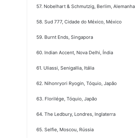
57. Nobelhart & Schmutzig, Berlim, Alemanha
58. Sud 777, Cidade do México, México
59. Burnt Ends, Singapora
60. Indian Accent, Nova Delhi, Índia
61. Uliassi, Senigallia, Itália
62. Nihonryori Ryogin, Tóquio, Japão
63. Florilége, Tóquio, Japão
64. The Ledbury, Londres, Inglaterra
65. Selfie, Moscou, Rússia