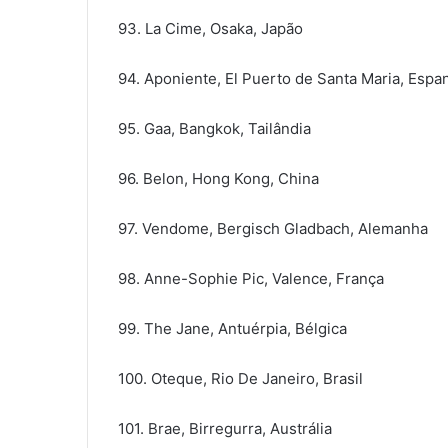
93. La Cime, Osaka, Japão
94. Aponiente, El Puerto de Santa Maria, Espa
95. Gaa, Bangkok, Tailândia
96. Belon, Hong Kong, China
97. Vendome, Bergisch Gladbach, Alemanha
98. Anne-Sophie Pic, Valence, França
99. The Jane, Antuérpia, Bélgica
100. Oteque, Rio De Janeiro, Brasil
101. Brae, Birregurra, Austrália