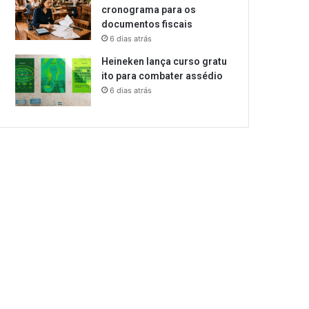
cronograma para os
documentos fiscais
6 dias atrás
Heineken lança curso gratu
ito para combater assédio
6 dias atrás