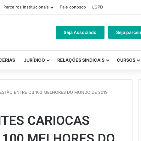
Parceiros Institucionais
Fale conosco
LGPD
Seja Associado
Seja parcei
CERIAS
JURÍDICO
RELAÇÕES SINDICAIS
CURSOS
ESTÃO ENTRE OS 100 MELHORES DO MUNDO DE 2019
NTES CARIOCAS
 100 MELHORES DO