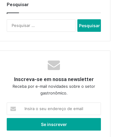
Pesquisar
Pesquisar
por:
Inscreva-se em nossa newsletter
Receba por e-mail novidades sobre o setor
gastronômico.
Insira
o
seu
endereço
de