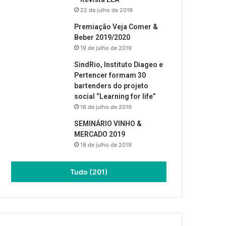
22 de julho de 2019
Premiação Veja Comer &
Beber 2019/2020
19 de julho de 2019
SindRio, Instituto Diageo e
Pertencer formam 30
bartenders do projeto
social “Learning for life”
18 de julho de 2019
SEMINÁRIO VINHO &
MERCADO 2019
18 de julho de 2019
Tudo (201)