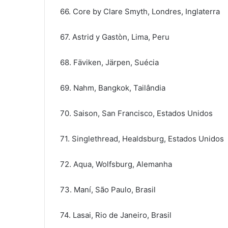
66. Core by Clare Smyth, Londres, Inglaterra
67. Astrid y Gastòn, Lima, Peru
68. Fäviken, Järpen, Suécia
69. Nahm, Bangkok, Tailândia
70. Saison, San Francisco, Estados Unidos
71. Singlethread, Healdsburg, Estados Unidos
72. Aqua, Wolfsburg, Alemanha
73. Maní, São Paulo, Brasil
74. Lasai, Rio de Janeiro, Brasil