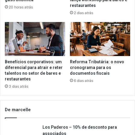
restaurantes
20 horas atrás
2 dias atrás
Benefícios corporativos: um
Reforma Tributária: o novo
diferencial para atrair e reter
cronograma para os
talentos no setor de bares e
documentos fiscais
restaurantes
6 dias atrás
3 dias atrás
De marcelle
Los Paderos – 10% de desconto para
associados