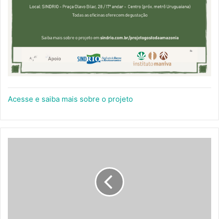
Acesse e saiba mais sobre o projeto
OFICINA
CULINÁRIA
CHEF
NATACHA
FINK
-
ESGOTADA