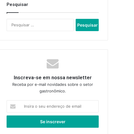
Pesquisar
Pesquisar
por:
Inscreva-se em nossa newsletter
Receba por e-mail novidades sobre o setor
gastronômico.
Insira
o
seu
endereço
de