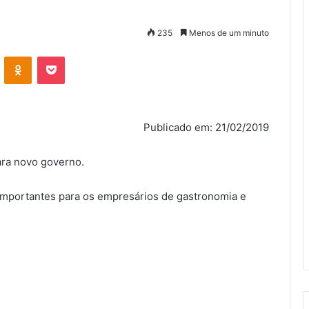
235
Menos de um minuto
VK
OK
Pocket
Publicado em: 21/02/2019
ara novo governo.
e importantes para os empresários de gastronomia e