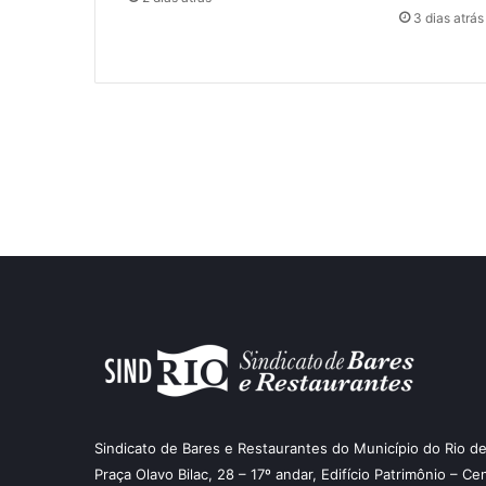
3 dias atrás
Sindicato de Bares e Restaurantes do Município do Rio de
Praça Olavo Bilac, 28 – 17º andar, Edifício Patrimônio – Ce