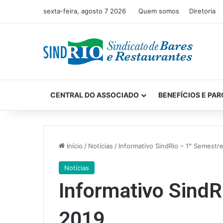
sexta-feira, agosto 7 2026
Quem somos
Diretoria
CENTRAL DO ASSOCIADO
BENEFÍCIOS E PAR
Início
/
Notícias
/
Informativo SindRio – 1° Semestr
Notícias
Informativo SindR
2019