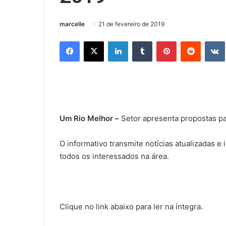
marcelle
21 de fevereiro de 2019
Facebook
X
Linkedin
Tumblr
Pinterest
Reddit
Um Rio Melhor –
Setor apresenta propostas p
O informativo transmite notícias atualizadas 
todos os interessados na área.
Clique no link abaixo para ler na íntegra.