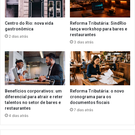
Centro do Rio: nova vida
Reforma Tributária: SindRio
gastronômica
lança workshop para bares e
restaurantes
2 dias atrás
3 dias atrás
Benefícios corporativos: um
Reforma Tributária: o novo
diferencial para atrair e reter
cronograma para os
talentos no setor de bares e
documentos fiscais
restaurantes
7 dias atrás
4 dias atrás