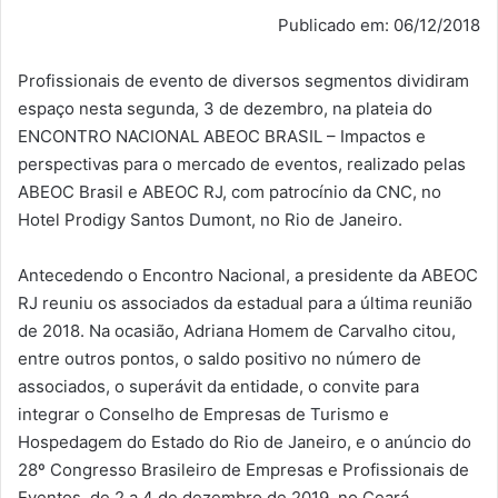
Publicado em: 06/12/2018
Profissionais de evento de diversos segmentos dividiram
espaço nesta segunda, 3 de dezembro, na plateia do
ENCONTRO NACIONAL ABEOC BRASIL – Impactos e
perspectivas para o mercado de eventos, realizado pelas
ABEOC Brasil e ABEOC RJ, com patrocínio da CNC, no
Hotel Prodigy Santos Dumont, no Rio de Janeiro.
Antecedendo o Encontro Nacional, a presidente da ABEOC
RJ reuniu os associados da estadual para a última reunião
de 2018. Na ocasião, Adriana Homem de Carvalho citou,
entre outros pontos, o saldo positivo no número de
associados, o superávit da entidade, o convite para
integrar o Conselho de Empresas de Turismo e
Hospedagem do Estado do Rio de Janeiro, e o anúncio do
28º Congresso Brasileiro de Empresas e Profissionais de
Eventos, de 2 a 4 de dezembro de 2019, no Ceará.