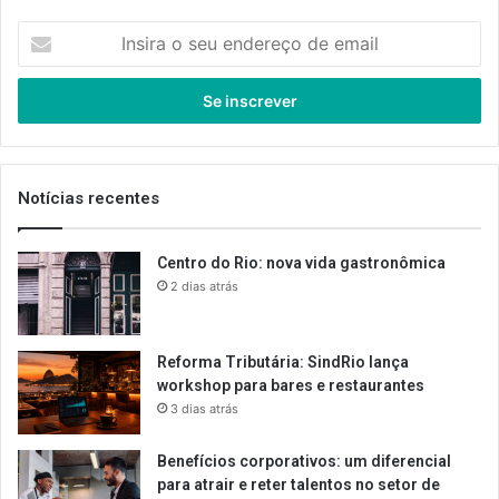
Insira
o
seu
endereço
de
email
Notícias recentes
Centro do Rio: nova vida gastronômica
2 dias atrás
Reforma Tributária: SindRio lança
workshop para bares e restaurantes
3 dias atrás
Benefícios corporativos: um diferencial
para atrair e reter talentos no setor de