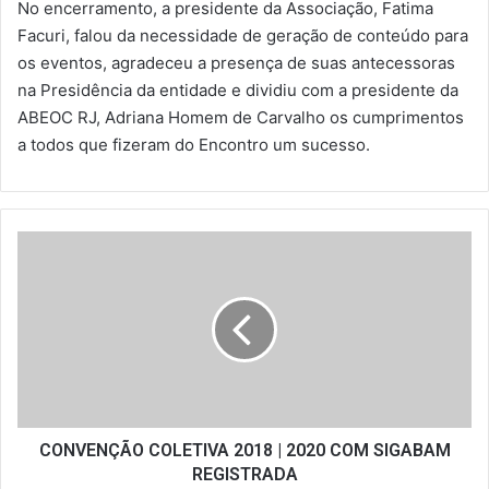
No encerramento, a presidente da Associação, Fatima
Facuri, falou da necessidade de geração de conteúdo para
os eventos, agradeceu a presença de suas antecessoras
na Presidência da entidade e dividiu com a presidente da
ABEOC RJ, Adriana Homem de Carvalho os cumprimentos
a todos que fizeram do Encontro um sucesso.
CONVENÇÃO
COLETIVA
2018
|
2020
COM
SIGABAM
REGISTRADA
CONVENÇÃO COLETIVA 2018 | 2020 COM SIGABAM
REGISTRADA