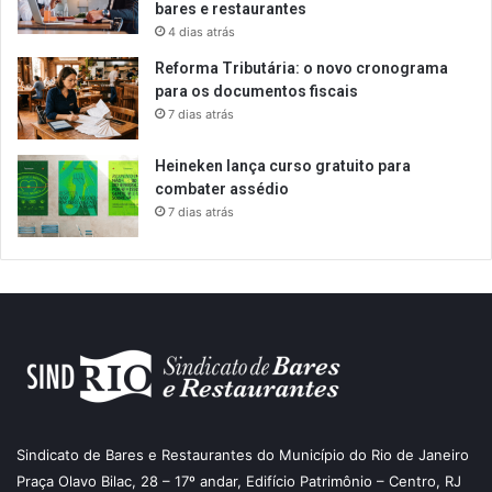
bares e restaurantes
4 dias atrás
Reforma Tributária: o novo cronograma
para os documentos fiscais
7 dias atrás
Heineken lança curso gratuito para
combater assédio
7 dias atrás
Sindicato de Bares e Restaurantes do Município do Rio de Janeiro
Praça Olavo Bilac, 28 – 17º andar, Edifício Patrimônio – Centro, RJ