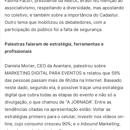
Fátima Facuri, presidente da ABEOC Brasil fez menção ao
associativismo, respeitando a diversidade, mas apostando
no coletivo, e também sobre a importância do Cadastur.
Outro tema que mobilizou os debatedores, com a
participação do público foi a falta de segurança.
Palestras falaram de estratégia, ferramentas e
profissionais
Daniela Morier, CEO da Avantare, palestrou sobre
MARKETING DIGITAL PARA EVENTOS e relatou que 59%
das pessoas passam mais de 6h/dia na Internet. Baseado
neste dado, segundo ela, é possível traçar uma estratégia
digital que cubra todas as etapas do evento e não só a
divulgação, o que chamou de “A JORNADA”. Entre as
tendências citadas na apresentação estão: Voltar as
estratégias primeiro para o celular; investir nos vídeos on-
line, cujo consumo cresceu 90%; e o
Inbound Marketing
,