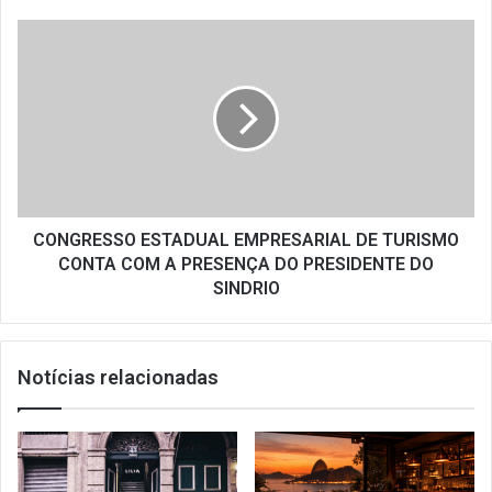
CONGRESSO
ESTADUAL
EMPRESARIAL
DE
TURISMO
CONTA
COM
A
PRESENÇA
DO
CONGRESSO ESTADUAL EMPRESARIAL DE TURISMO
PRESIDENTE
CONTA COM A PRESENÇA DO PRESIDENTE DO
DO
SINDRIO
SINDRIO
Notícias relacionadas