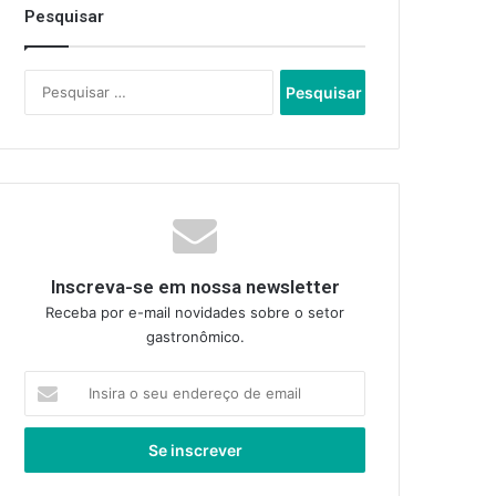
Pesquisar
Pesquisar
por:
Inscreva-se em nossa newsletter
Receba por e-mail novidades sobre o setor
gastronômico.
Insira
o
seu
endereço
de