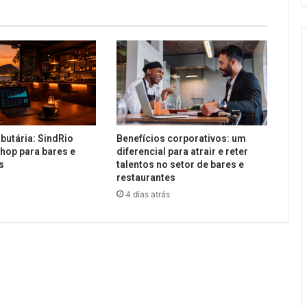
butária: SindRio
Benefícios corporativos: um
hop para bares e
diferencial para atrair e reter
es
talentos no setor de bares e
restaurantes
4 dias atrás