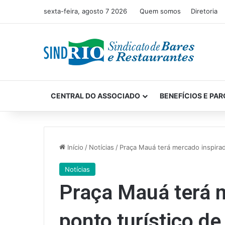
sexta-feira, agosto 7 2026
Quem somos
Diretoria
CENTRAL DO ASSOCIADO
BENEFÍCIOS E PAR
Início
/
Notícias
/
Praça Mauá terá mercado inspirad
Notícias
Praça Mauá terá 
ponto turístico de