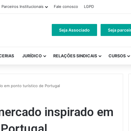
Parceiros Institucionais
Fale conosco
LGPD
Seja Associado
Seja parcei
CERIAS
JURÍDICO
RELAÇÕES SINDICAIS
CURSOS
o em ponto turístico de Portugal
mercado inspirado em
 Portugal