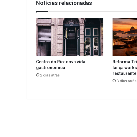
Notícias relacionadas
Centro do Rio: nova vida
Reforma Tri
gastronômica
lança works
restaurant
2 dias atrás
3 dias atrás