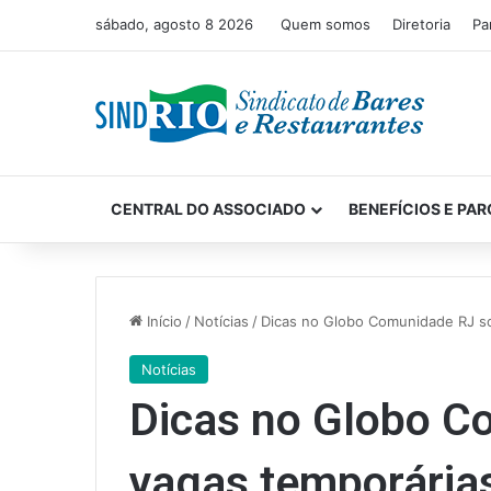
sábado, agosto 8 2026
Quem somos
Diretoria
Pa
CENTRAL DO ASSOCIADO
BENEFÍCIOS E PAR
Início
/
Notícias
/
Dicas no Globo Comunidade RJ s
Notícias
Dicas no Globo C
vagas temporária