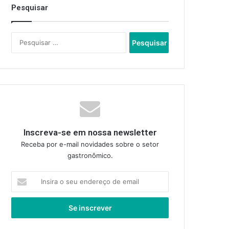
Pesquisar
Pesquisar
por:
Inscreva-se em nossa newsletter
Receba por e-mail novidades sobre o setor
gastronômico.
Insira
o
seu
endereço
de