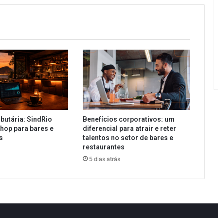
butária: SindRio
Benefícios corporativos: um
hop para bares e
diferencial para atrair e reter
es
talentos no setor de bares e
restaurantes
5 dias atrás