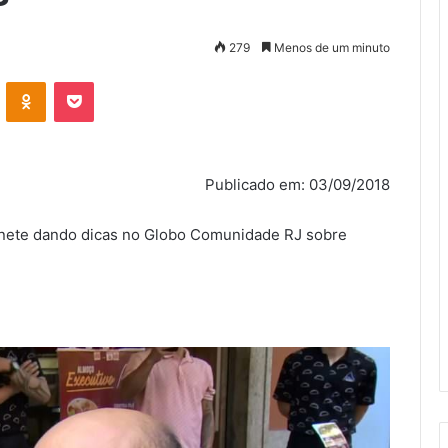
279
Menos de um minuto
VK
OK
Pocket
Publicado em: 03/09/2018
nete dando dicas no Globo Comunidade RJ sobre