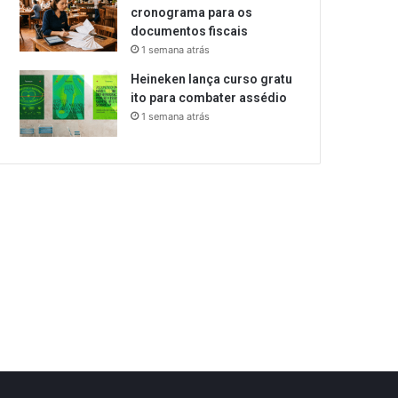
cronograma para os
documentos fiscais
1 semana atrás
Heineken lança curso gratu
ito para combater assédio
1 semana atrás