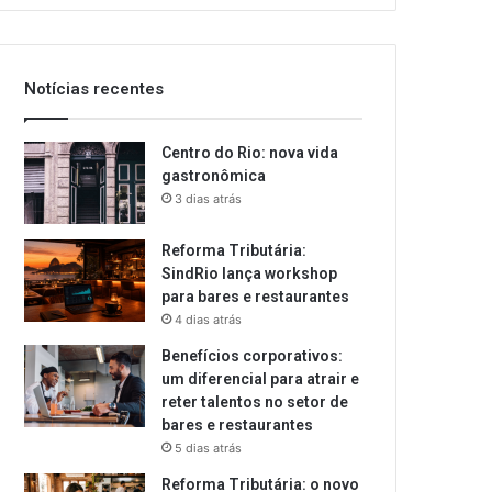
email
Notícias recentes
Centro do Rio: nova vida
gastronômica
3 dias atrás
Reforma Tributária:
SindRio lança workshop
para bares e restaurantes
4 dias atrás
Benefícios corporativos:
um diferencial para atrair e
reter talentos no setor de
bares e restaurantes
5 dias atrás
Reforma Tributária: o novo