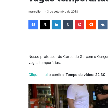
marcelle
3 de setembro de 2018
Facebook
X
Linkedin
Tumblr
Pinterest
Reddit
Nosso professor do Curso de Garçom e Garço
vagas temporárias.
Clique aqui
e confira.
Tempo de vídeo: 22:30