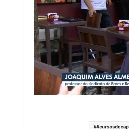
#cursosdecap