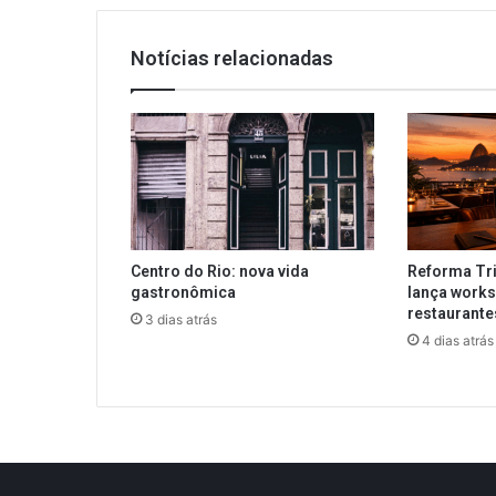
Notícias relacionadas
Centro do Rio: nova vida
Reforma Tri
gastronômica
lança works
restaurant
3 dias atrás
4 dias atrás