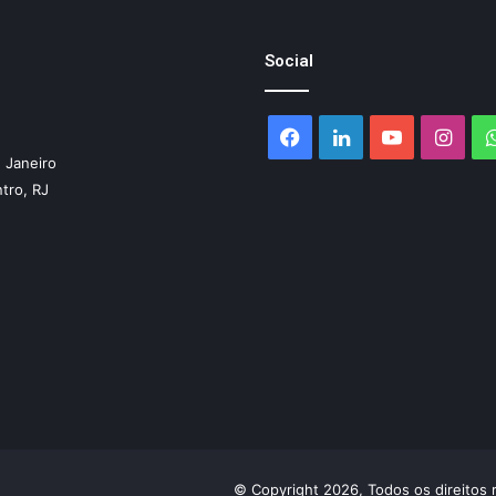
Social
Facebook
Linkedin
YouTube
Inst
 Janeiro
ntro, RJ
© Copyright 2026, Todos os direitos 