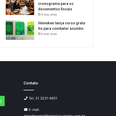
cronograma para os
documentos fiscais
6 dias atrás
Heineken lança curso gratu
ito para combater assédio
6 dias atrás
Contato
Tel: 21 3231-6651
agram
WhatsApp
E-mail:
atendimento@homolog.sindrio.com.br