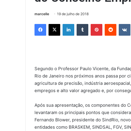
marcelle
19 de julho de 2018
Facebook
X
Linkedin
Tumblr
Pinterest
Reddit
Segundo o Professor Paulo Vicente, da Fundaç
Rio de Janeiro nos próximos anos passa por cinc
agricultura de precisão, indústria aeroespaci
empregos e alto valor agregado e, por conseg
Após sua apresentação, os componentes do C
levantaram os principais pontos que consider
Fernando Blower, presidente do SindRio, novo
entidades como BRASKEM, SINDSAL, FGV, SINFA