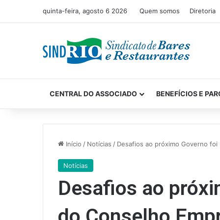
quinta-feira, agosto 6 2026
Quem somos
Diretoria
CENTRAL DO ASSOCIADO
BENEFÍCIOS E PAR
Início
/
Notícias
/
Desafios ao próximo Governo foi
Notícias
Desafios ao próxi
do Conselho Empr