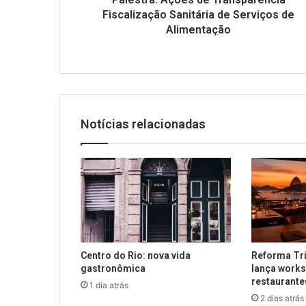
Fiscalização Sanitária de Serviços de
Alimentação
Notícias relacionadas
Centro do Rio: nova vida
Reforma Tri
gastronômica
lança works
restaurant
1 dia atrás
2 dias atrás