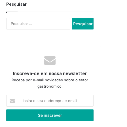
Pesquisar
Pesquisar
por:
Inscreva-se em nossa newsletter
Receba por e-mail novidades sobre o setor
gastronômico.
Insira
o
seu
endereço
de