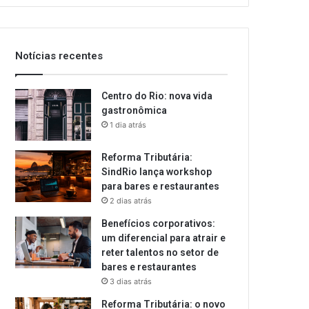
email
Notícias recentes
Centro do Rio: nova vida
gastronômica
1 dia atrás
Reforma Tributária:
SindRio lança workshop
para bares e restaurantes
2 dias atrás
Benefícios corporativos:
um diferencial para atrair e
reter talentos no setor de
bares e restaurantes
3 dias atrás
Reforma Tributária: o novo