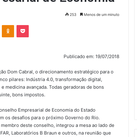
253
Menos de um minuto
VK
OK
Pocket
Publicado em: 19/07/2018
ão Dom Cabral, o direcionamento estratégico para o
o pilares: Indústria 4.0, transformação digital,
al, e medicina avançada. Todas geradoras de bons
uinte, bons impostos.
onselho Empresarial de Economia do Estado
am os desafios para o próximo Governo do Rio.
 membro deste conselho, integrou a mesa ao lado de
R, Laboratórios B Braun e outros, na reunião que