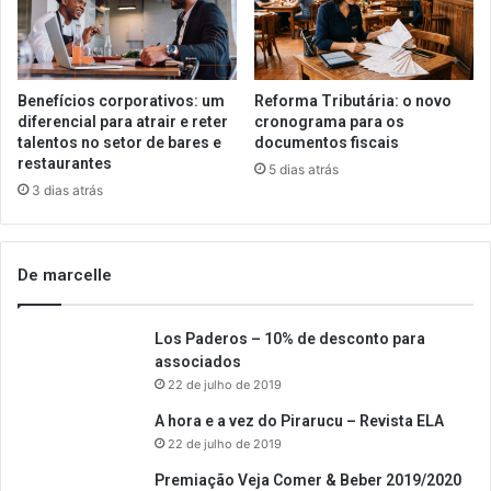
Benefícios corporativos: um
Reforma Tributária: o novo
diferencial para atrair e reter
cronograma para os
talentos no setor de bares e
documentos fiscais
restaurantes
5 dias atrás
3 dias atrás
De marcelle
Los Paderos – 10% de desconto para
associados
22 de julho de 2019
A hora e a vez do Pirarucu – Revista ELA
22 de julho de 2019
Premiação Veja Comer & Beber 2019/2020