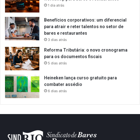
1 dia atrás
Benefícios corporativos: um diferencial
para atrair e reter talentos no setor de
bares e restaurantes
3 dias atrás
Reforma Tributária: o novo cronograma
para os documentos fiscais
5 dias atrás
Heineken lança curso gratuito para
combater assédio
6 dias atrás