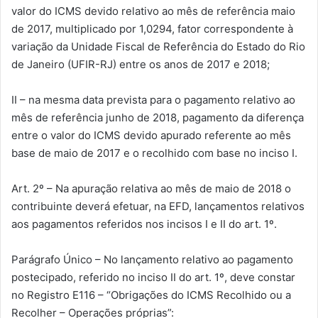
valor do ICMS devido relativo ao mês de referência maio
de 2017, multiplicado por 1,0294, fator correspondente à
variação da Unidade Fiscal de Referência do Estado do Rio
de Janeiro (UFIR-RJ) entre os anos de 2017 e 2018;
II – na mesma data prevista para o pagamento relativo ao
mês de referência junho de 2018, pagamento da diferença
entre o valor do ICMS devido apurado referente ao mês
base de maio de 2017 e o recolhido com base no inciso I.
Art. 2º – Na apuração relativa ao mês de maio de 2018 o
contribuinte deverá efetuar, na EFD, lançamentos relativos
aos pagamentos referidos nos incisos I e II do art. 1º.
Parágrafo Único – No lançamento relativo ao pagamento
postecipado, referido no inciso II do art. 1º, deve constar
no Registro E116 – “Obrigações do ICMS Recolhido ou a
Recolher – Operações próprias”: