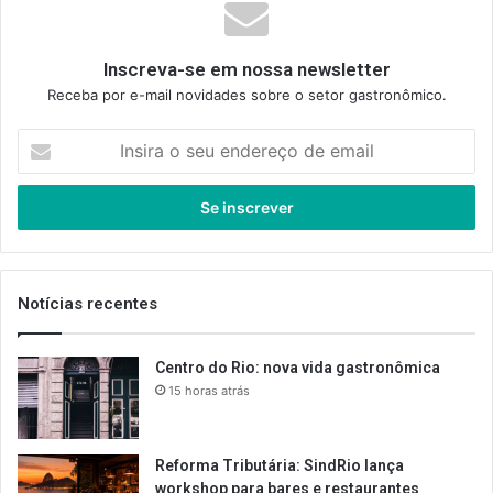
Inscreva-se em nossa newsletter
Receba por e-mail novidades sobre o setor gastronômico.
Insira
o
seu
endereço
de
email
Notícias recentes
Centro do Rio: nova vida gastronômica
15 horas atrás
Reforma Tributária: SindRio lança
workshop para bares e restaurantes