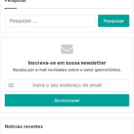
Pesquisar
Pesquisar
por:
Inscreva-se em nossa newsletter
Receba por e-mail novidades sobre o setor gastronômico.
Insira
o
seu
endereço
de
email
Notícias recentes