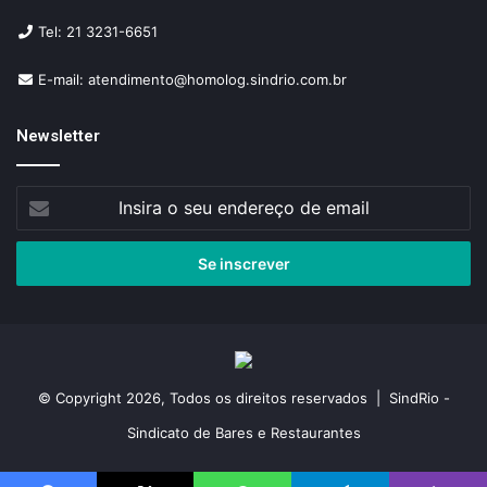
Tel: 21 3231-6651
E-mail: atendimento@homolog.sindrio.com.br
Newsletter
Insira
o
seu
endereço
de
email
© Copyright 2026, Todos os direitos reservados | SindRio -
Sindicato de Bares e Restaurantes