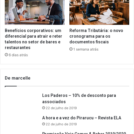
Benefícios corporativos: um
Reforma Tributária: o novo
diferencial para atrair e reter
cronograma para os
talentos no setor de bares e
documentos fiscais
restaurantes
1 semana atrás
6 dias atrás
De marcelle
Los Paderos – 10% de desconto para
associados
22 de julho de 2019
A hora e a vez do Pirarucu – Revista ELA
22 de julho de 2019
Premiação Veja Comer & Beber 2019/2020