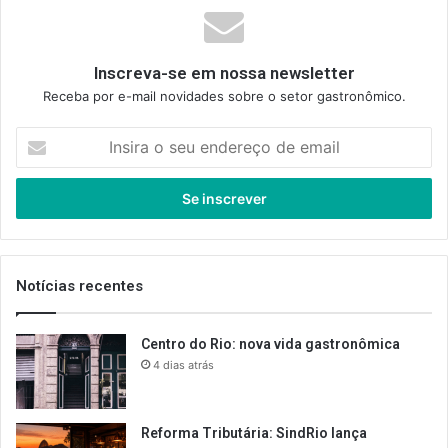
Inscreva-se em nossa newsletter
Receba por e-mail novidades sobre o setor gastronômico.
Insira
o
seu
endereço
de
email
Notícias recentes
Centro do Rio: nova vida gastronômica
4 dias atrás
Reforma Tributária: SindRio lança