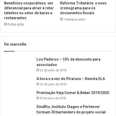
Benefícios corporativos: um
Reforma Tributária: o novo
diferencial para atrair e reter
cronograma para os
talentos no setor de bares e
documentos fiscais
restaurantes
1 semana atrás
6 dias atrás
De marcelle
Los Paderos – 10% de desconto para
associados
22 de julho de 2019
A hora e a vez do Pirarucu – Revista ELA
22 de julho de 2019
Premiação Veja Comer & Beber 2019/2020
19 de julho de 2019
SindRio, Instituto Diageo e Pertencer
formam 30 bartenders do projeto social