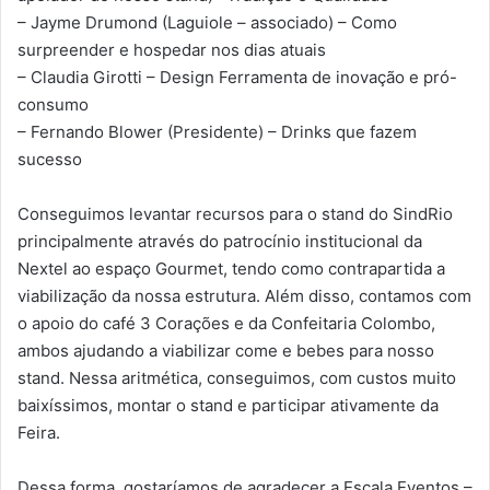
– Jayme Drumond (Laguiole – associado) – Como
surpreender e hospedar nos dias atuais
– Claudia Girotti – Design Ferramenta de inovação e pró-
consumo
– Fernando Blower (Presidente) – Drinks que fazem
sucesso
Conseguimos levantar recursos para o stand do SindRio
principalmente através do patrocínio institucional da
Nextel ao espaço Gourmet, tendo como contrapartida a
viabilização da nossa estrutura. Além disso, contamos com
o apoio do café 3 Corações e da Confeitaria Colombo,
ambos ajudando a viabilizar come e bebes para nosso
stand. Nessa aritmética, conseguimos, com custos muito
baixíssimos, montar o stand e participar ativamente da
Feira.
Dessa forma, gostaríamos de agradecer a Escala Eventos –