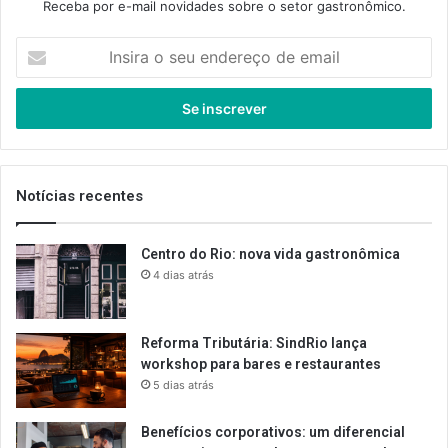
Receba por e-mail novidades sobre o setor gastronômico.
Insira
o
seu
endereço
de
email
Notícias recentes
Centro do Rio: nova vida gastronômica
4 dias atrás
Reforma Tributária: SindRio lança
workshop para bares e restaurantes
5 dias atrás
Benefícios corporativos: um diferencial