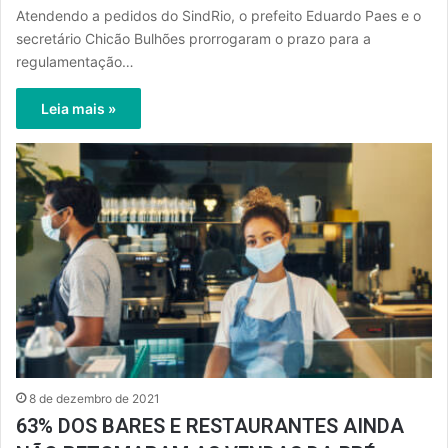
Atendendo a pedidos do SindRio, o prefeito Eduardo Paes e o
secretário Chicão Bulhões prorrogaram o prazo para a
regulamentação…
Leia mais »
8 de dezembro de 2021
63% DOS BARES E RESTAURANTES AINDA