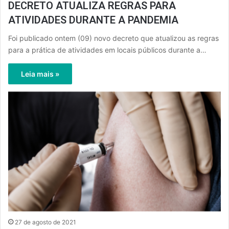
DECRETO ATUALIZA REGRAS PARA
ATIVIDADES DURANTE A PANDEMIA
Foi publicado ontem (09) novo decreto que atualizou as regras
para a prática de atividades em locais públicos durante a…
Leia mais »
27 de agosto de 2021