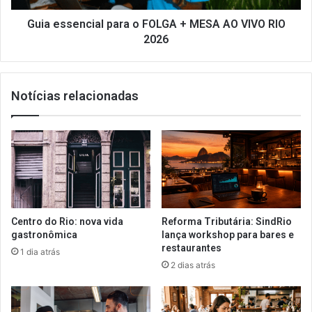
VIVO
RIO
Guia essencial para o FOLGA + MESA AO VIVO RIO
2026
2026
Notícias relacionadas
Centro do Rio: nova vida
Reforma Tributária: SindRio
gastronômica
lança workshop para bares e
restaurantes
1 dia atrás
2 dias atrás