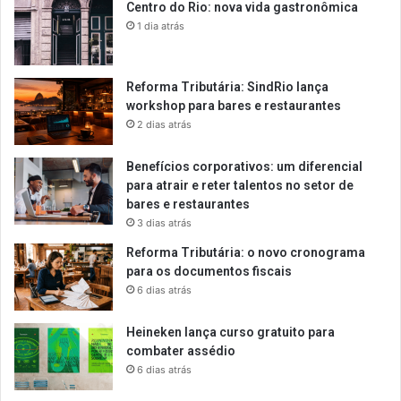
Centro do Rio: nova vida gastronômica
1 dia atrás
Reforma Tributária: SindRio lança
workshop para bares e restaurantes
2 dias atrás
Benefícios corporativos: um diferencial
para atrair e reter talentos no setor de
bares e restaurantes
3 dias atrás
Reforma Tributária: o novo cronograma
para os documentos fiscais
6 dias atrás
Heineken lança curso gratuito para
combater assédio
6 dias atrás