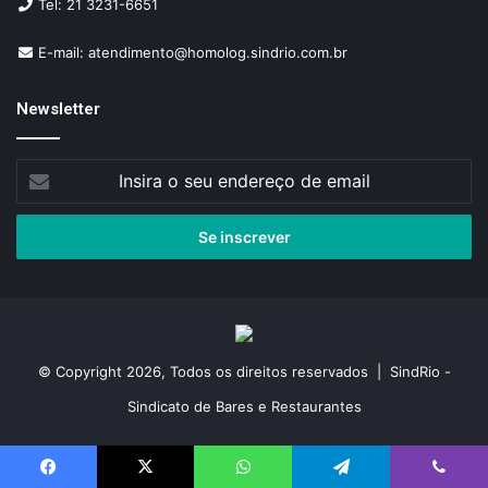
Tel: 21 3231-6651
E-mail: atendimento@homolog.sindrio.com.br
Newsletter
Insira
o
seu
endereço
de
email
© Copyright 2026, Todos os direitos reservados | SindRio -
Sindicato de Bares e Restaurantes