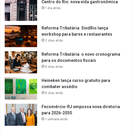
Centro do Rio: nova vida gastronômica
1 dia atrás
Reforma Tributária: SindRio lança
workshop para bares e restaurantes
2 dias atrás
Reforma Tributária: o novo cronograma
para os documentos fiscais
6 dias atrás
Heineken lança curso gratuito para
combater assédio
6 dias atrás
Fecomércio-RJ empossa nova diretoria
para 2026-2030
1 semana atrás