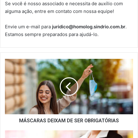
Se você é nosso associado e necessita de auxílio com
alguma ação, entre em contato com nossa equipe!
Envie um e-mail para
juridico@homolog.sindrio.com.br
.
Estamos sempre preparados para ajudá-lo.
MÁSCARAS
DEIXAM
DE
SER
OBRIGATÓRIAS
MÁSCARAS DEIXAM DE SER OBRIGATÓRIAS
GESTANTES