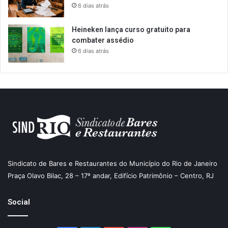
6 dias atrás
Heineken lança curso gratuito para
combater assédio
6 dias atrás
Sindicato de Bares e Restaurantes do Município do Rio de Janeiro
Praça Olavo Bilac, 28 – 17º andar, Edifício Patrimônio – Centro, RJ
Social