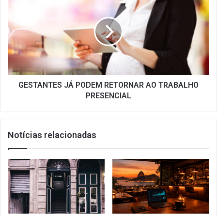
JÁ
PODEM
RETORNAR
AO
TRABALHO
PRESENCIAL
GESTANTES JÁ PODEM RETORNAR AO TRABALHO
PRESENCIAL
Notícias relacionadas